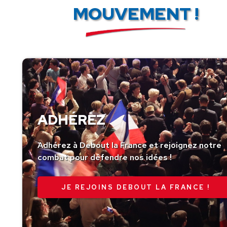
MOUVEMENT !
ADHÉREZ
Adhérez à Debout la France et rejoignez notre
combat pour défendre nos idées !
JE REJOINS DEBOUT LA FRANCE !