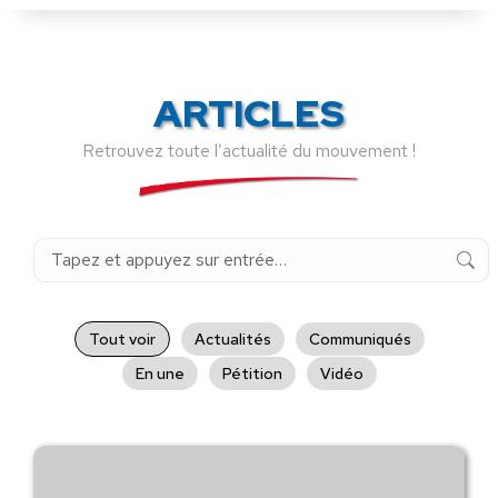
ARTICLES
Retrouvez toute l’actualité du mouvement !
Recherche
:
Tout voir
Actualités
Communiqués
En une
Pétition
Vidéo