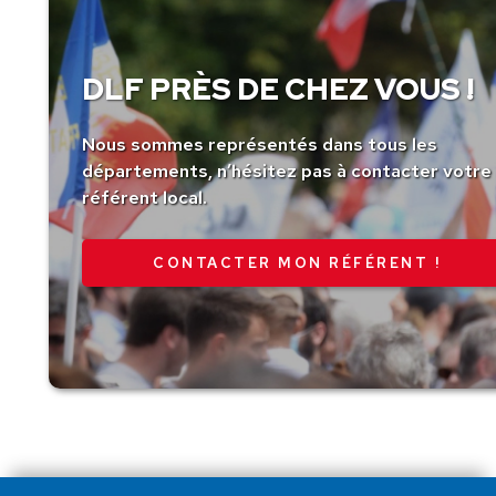
DLF PRÈS DE CHEZ VOUS !
Nous sommes représentés dans tous les
départements, n’hésitez pas à contacter votre
référent local.
CONTACTER MON RÉFÉRENT !