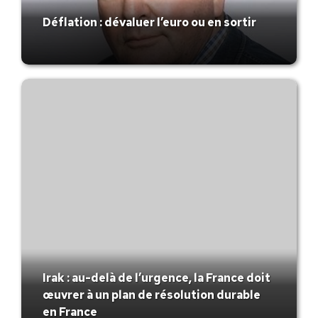
Déflation : dévaluer l’euro ou en sortir
Irak : au-delà de l’urgence, la France doit
œuvrer à un plan de résolution durable
en France