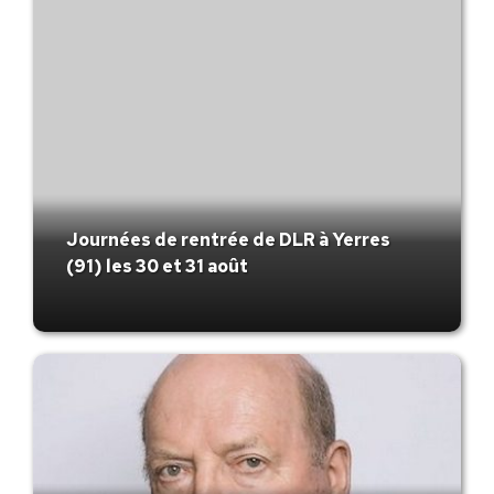
Journées de rentrée de DLR à Yerres
(91) les 30 et 31 août