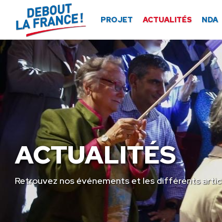
Panneau de gestion des cookies
PROJET
ACTUALITÉS
NDA
ACTUALITÉS
Retrouvez nos événements et les différents artic