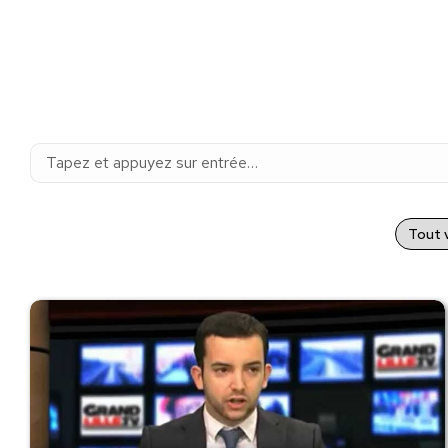
Recherche
:
Tout v