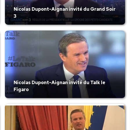
Nicolas Dupont-Aignan invité du Grand Soir
3
Nicolas Dupont-Aignan invité du Talk le
Figaro