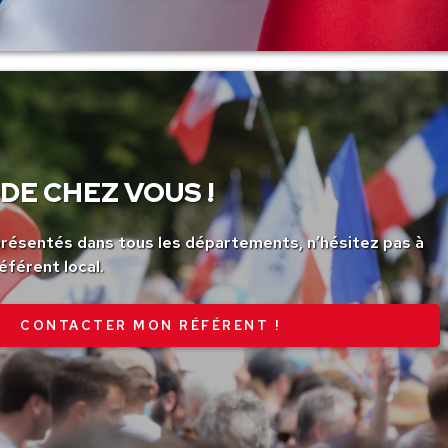
DE CHEZ VOUS !
ésentés dans tous les départements, n’hésitez pas à
éférent local.
CONTACTER MON RÉFÉRENT !