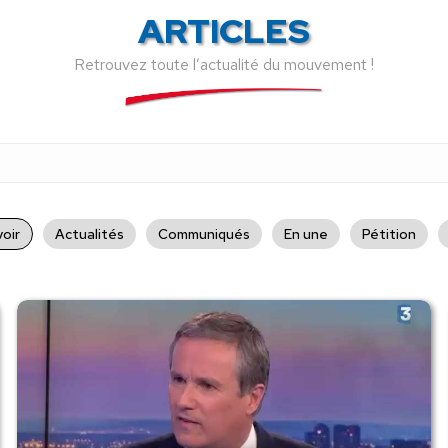
ARTICLES
Retrouvez toute l’actualité du mouvement !
oir
Actualités
Communiqués
En une
Pétition