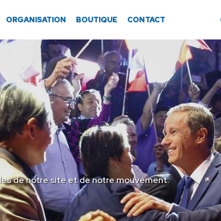
ORGANISATION
BOUTIQUE
CONTACT
les de notre site et de notre mouvement.