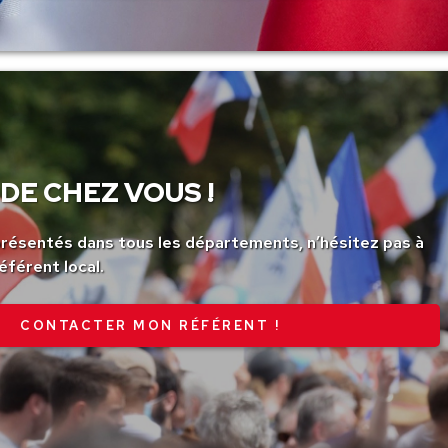
DE CHEZ VOUS !
ésentés dans tous les départements, n’hésitez pas à
éférent local.
CONTACTER MON RÉFÉRENT !