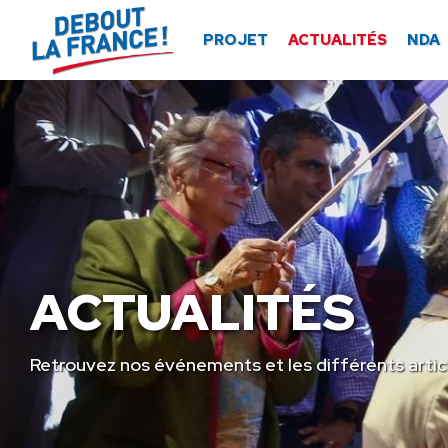
Panneau de gestion des cookies
PROJET
ACTUALITÉS
NDA
ACTUALITÉS
Retrouvez nos événements et les différents artic