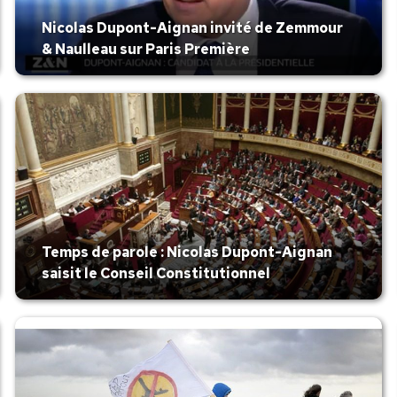
Nicolas Dupont-Aignan invité de Zemmour
& Naulleau sur Paris Première
Temps de parole : Nicolas Dupont-Aignan
saisit le Conseil Constitutionnel