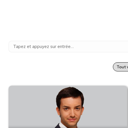
Recherche
:
Tout v