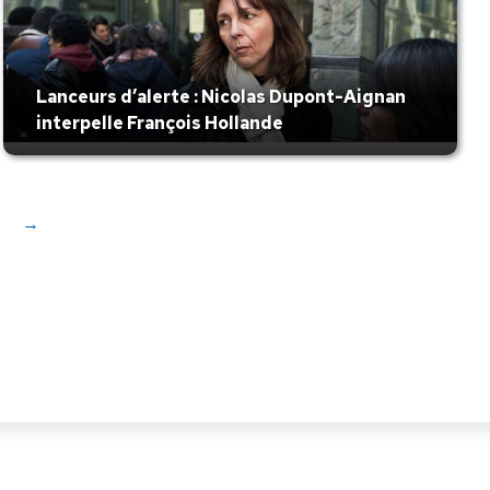
Lanceurs d’alerte : Nicolas Dupont-Aignan
interpelle François Hollande
→