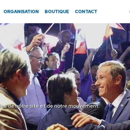
ORGANISATION
BOUTIQUE
CONTACT
les de notre site et de notre mouvement.