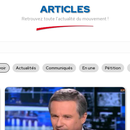
ARTICLES
Retrouvez toute l’actualité du mouvement !
oir
Actualités
Communiqués
En une
Pétition