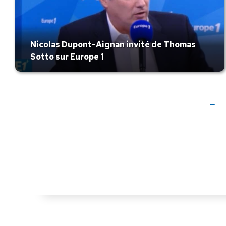
Nicolas Dupont-Aignan invité de Thomas
Sotto sur Europe 1
←