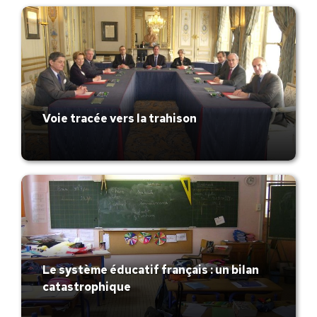
Voie tracée vers la trahison
Le système éducatif français : un bilan
catastrophique