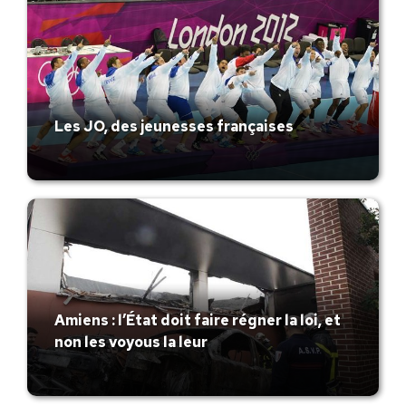
Les JO, des jeunesses françaises
Amiens : l’État doit faire régner la loi, et
non les voyous la leur