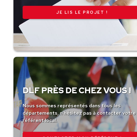
JE LIS LE PROJET !
DLF PRÈS DE CHEZ VOUS !
Nous sommes représentés dans tous les
départements, n’hésitez pas à contacter votre
référent local.