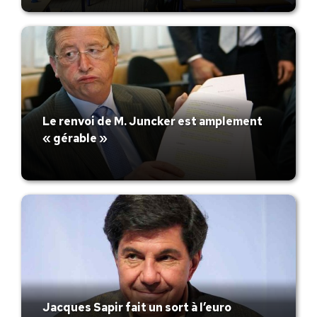
Le renvoi de M. Juncker est amplement
« gérable »
Jacques Sapir fait un sort à l’euro