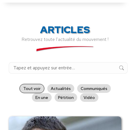
ARTICLES
Retrouvez toute l’actualité du mouvement !
Recherche
:
Tout voir
Actualités
Communiqués
En une
Pétition
Vidéo