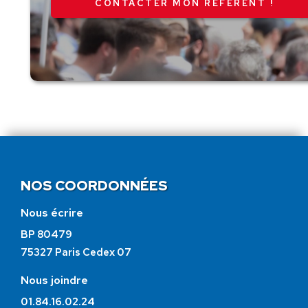
CONTACTER MON RÉFÉRENT !
NOS COORDONNÉES
Nous écrire
BP 80479
75327 Paris Cedex 07
Nous joindre
01.84.16.02.24