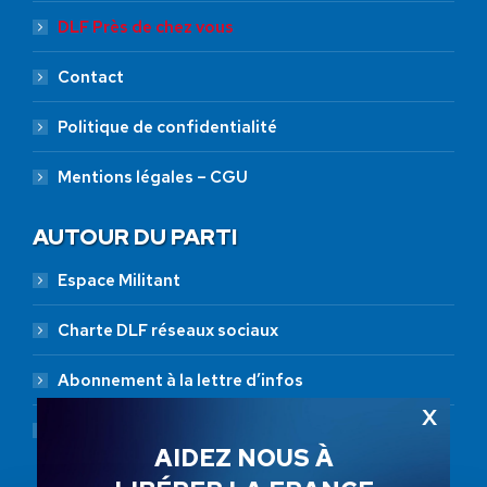
DLF Près de chez vous
Contact
Politique de confidentialité
Mentions légales – CGU
AUTOUR DU PARTI
Espace Militant
Charte DLF réseaux sociaux
Abonnement à la lettre d’infos
Abonnement RSS
AIDEZ NOUS À