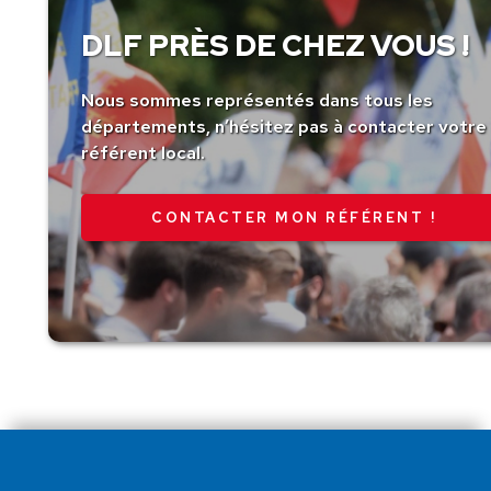
DLF PRÈS DE CHEZ VOUS !
Nous sommes représentés dans tous les
départements, n’hésitez pas à contacter votre
référent local.
CONTACTER MON RÉFÉRENT !