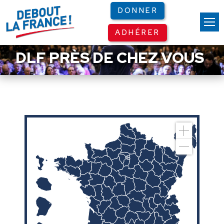
Panneau de gestion des cookies
DONNER
ADHÉRER
DLF PRÈS DE CHEZ VOUS