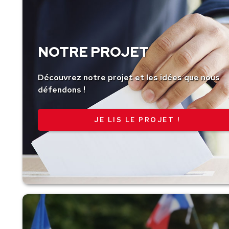
NOTRE PROJET
Découvrez notre projet et les idées que nous
défendons !
JE LIS LE PROJET !