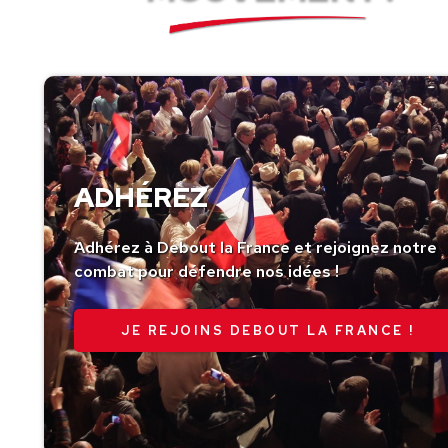
ADHÉREZ
Adhérez à Debout la France et rejoignez notre
combat pour défendre nos idées !
JE REJOINS DEBOUT LA FRANCE !