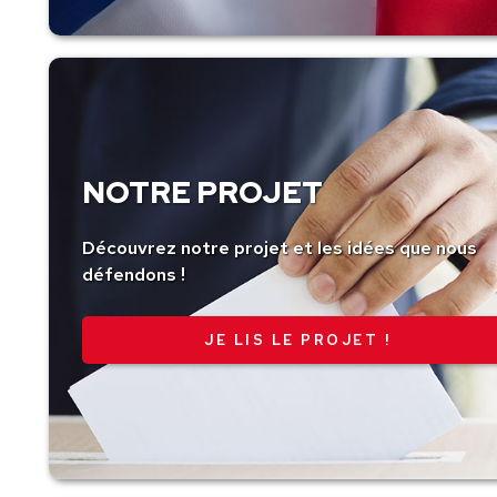
NOTRE PROJET
Découvrez notre projet et les idées que nous
défendons !
JE LIS LE PROJET !