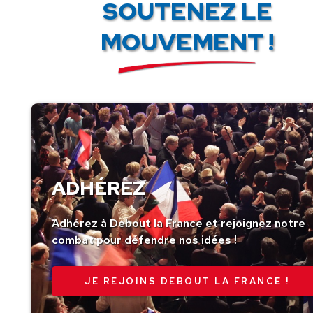
SOUTENEZ LE
MOUVEMENT !
ADHÉREZ
Adhérez à Debout la France et rejoignez notre
combat pour défendre nos idées !
JE REJOINS DEBOUT LA FRANCE !