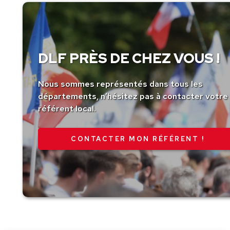
DLF PRÈS DE CHEZ VOUS !
Nous sommes représentés dans tous les
départements, n’hésitez pas à contacter votre
référent local.
CONTACTER MON RÉFÉRENT !