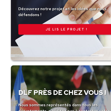
Découvrez notre projet et les idées que nous
défendons !
JE LIS LE PROJET !
DLF PRÈS DE CHEZ VOUS !
Nous sommes représentés dans tous les
départements, n’hésitez pas à contacter votre