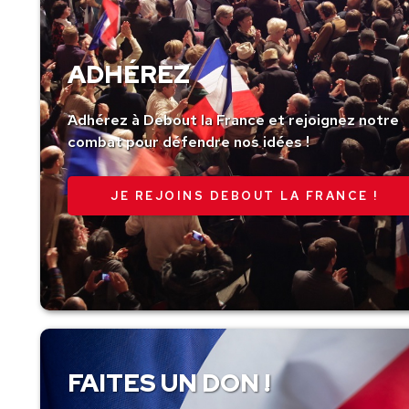
ADHÉREZ
Adhérez à Debout la France et rejoignez notre
combat pour défendre nos idées !
JE REJOINS DEBOUT LA FRANCE !
FAITES UN DON !