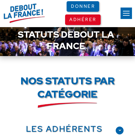
Panneau de gestion des cookies
DONNER
ADHÉRER
STATUTS DEBOUT LA
FRANCE
NOS STATUTS PAR
CATÉGORIE
LES ADHÉRENTS