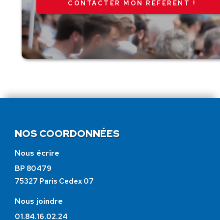
CONTACTER MON RÉFÉRENT !
NOS COORDONNÉES
Nous écrire
BP 80479
75327 Paris Cedex 07
Nous joindre
01.84.16.02.24