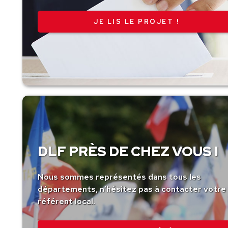
JE LIS LE PROJET !
DLF PRÈS DE CHEZ VOUS !
Nous sommes représentés dans tous les
départements, n’hésitez pas à contacter votre
référent local.