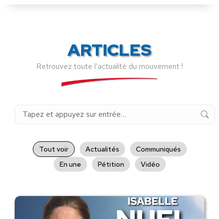
ARTICLES
Retrouvez toute l’actualité du mouvement !
Recherche
:
Tout voir
Actualités
Communiqués
En une
Pétition
Vidéo