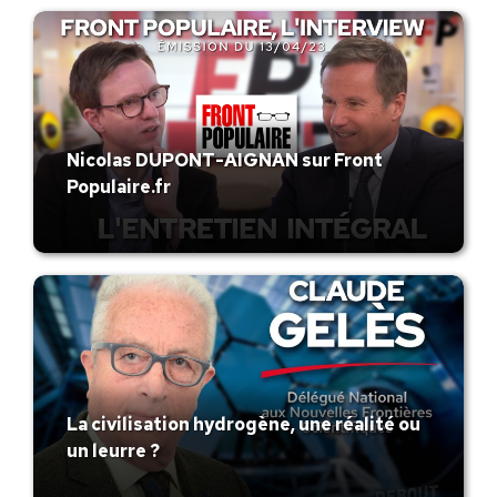
Nicolas DUPONT-AIGNAN sur Front
Populaire.fr
La civilisation hydrogène, une réalité ou
un leurre ?