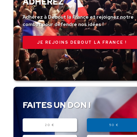
ADHÉREZ
Adhérez à Debout la France et rejoignez notre
combat pour défendre nos idées !
JE REJOINS DEBOUT LA FRANCE !
FAITES UN DON !
Montant
20 €
50 €