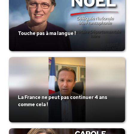
Touche pas à ma langue !
La France ne peut pas continuer 4 ans
comme cela !