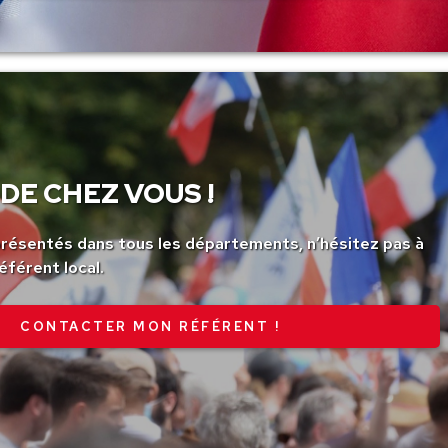
DE CHEZ VOUS !
ésentés dans tous les départements, n’hésitez pas à
éférent local.
CONTACTER MON RÉFÉRENT !