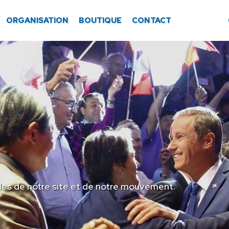
ORGANISATION
BOUTIQUE
CONTACT
les de notre site et de notre mouvement.