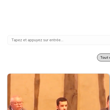
Recherche
:
Tout v