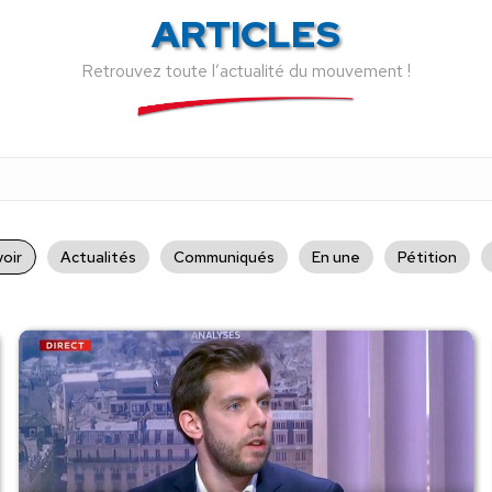
ARTICLES
Retrouvez toute l’actualité du mouvement !
oir
Actualités
Communiqués
En une
Pétition