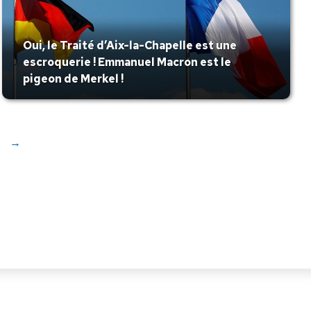
Oui, le Traité d’Aix-la-Chapelle est une
escroquerie ! Emmanuel Macron est le
pigeon de Merkel !
→