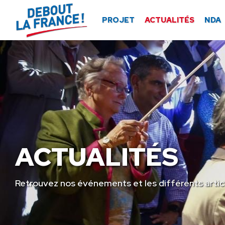
Panneau de gestion des cookies
PROJET
ACTUALITÉS
NDA
ACTUALITÉS
Retrouvez nos événements et les différents artic