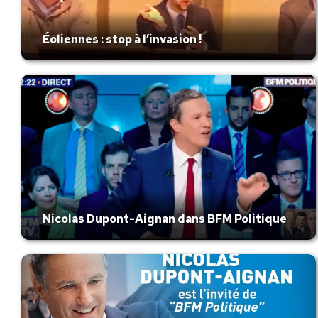
Éoliennes : stop à l’invasion !
Nicolas Dupont-Aignan dans BFM Politique