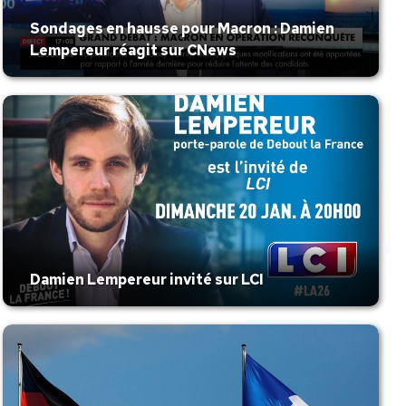
Sondages en hausse pour Macron : Damien
Lempereur réagit sur CNews
Damien Lempereur invité sur LCI