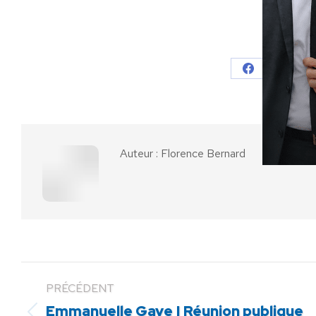
Partager
Partager
Parta
sur
sur
Facebook
X
Auteur :
Florence Bernard
PRÉCÉDENT
Emmanuelle Gave | Réunion publique