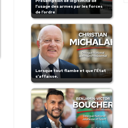
Présomption de légitimité de
l’usage des armes par les forces
de l’ordre
Lorsque tout flambe et que l’État
s’affaisse.