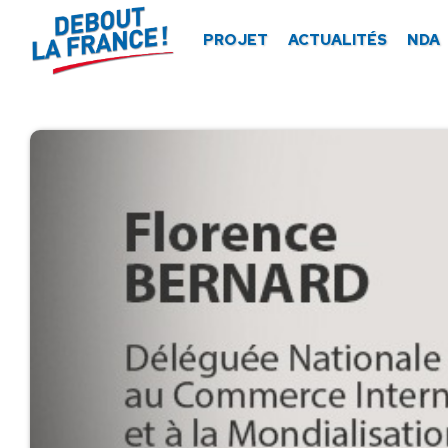
Panneau de gestion des cookies
PROJET
ACTUALITÉS
NDA