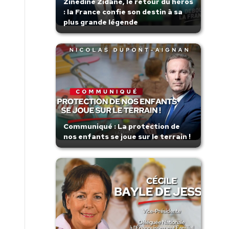
Zinedine Zidane, le retour du héros
: la France confie son destin à sa
plus grande légende
Communiqué : La protection de
nos enfants se joue sur le terrain !