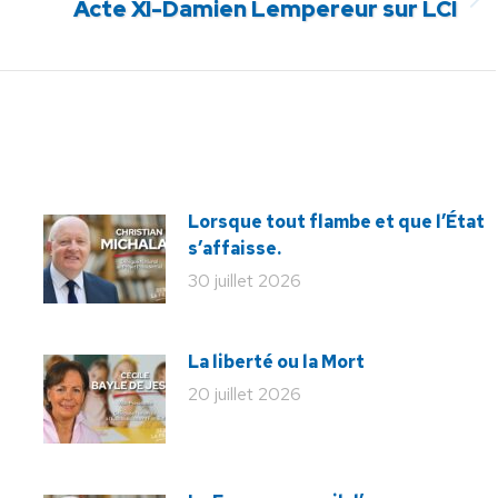
Article
Acte XI-Damien Lempereur sur LCI
suivant
:
Lorsque tout flambe et que l’État
s’affaisse.
30 juillet 2026
La liberté ou la Mort
20 juillet 2026