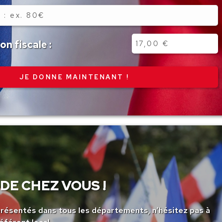
n fiscale :
DE CHEZ VOUS !
ésentés dans tous les départements, n’hésitez pas à