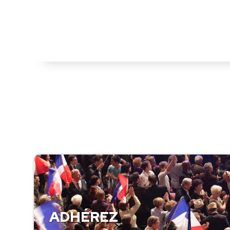
ADHÉREZ