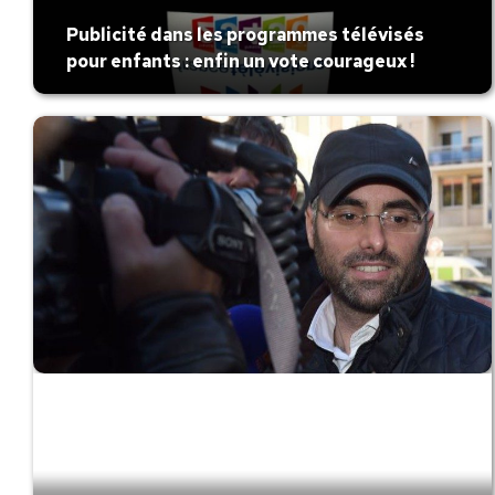
Publicité dans les programmes télévisés
pour enfants : enfin un vote courageux !