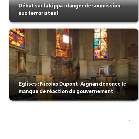
Débat sur la kippa : danger de soumission
aux terroristes !
Eglises : Nicolas Dupont-Aignan dénonce le
manque de réaction du gouvernement
←