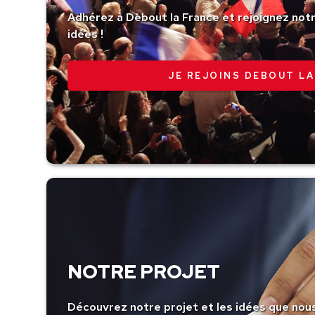
Adhérez à Debout la France et rejoignez no
idées !
JE REJOINS DEBOUT LA
NOTRE PROJET
Découvrez notre projet et les idées que nou