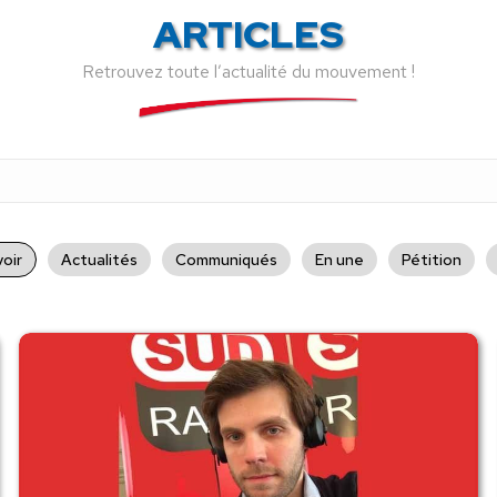
ARTICLES
Retrouvez toute l’actualité du mouvement !
oir
Actualités
Communiqués
En une
Pétition