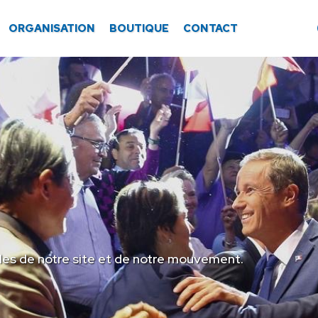
ORGANISATION
BOUTIQUE
CONTACT
les de notre site et de notre mouvement.