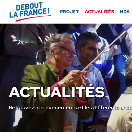
Panneau de gestion des cookies
PROJET
ACTUALITÉS
NDA
ACTUALITÉS
Retrouvez nos événements et les différents artic