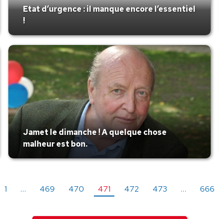
Etat d’urgence : il manque encore l’essentiel
!
Jamet le dimanche ! A quelque chose
malheur est bon.
1
…
469
470
471
472
473
…
666