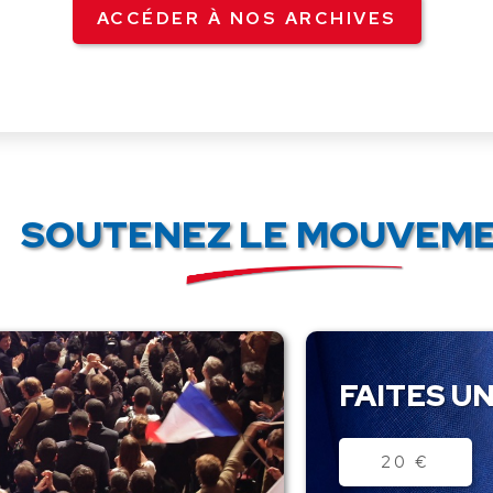
ACCÉDER À NOS ARCHIVES
SOUTENEZ LE MOUVEME
FAITES UN
Montant
20 €