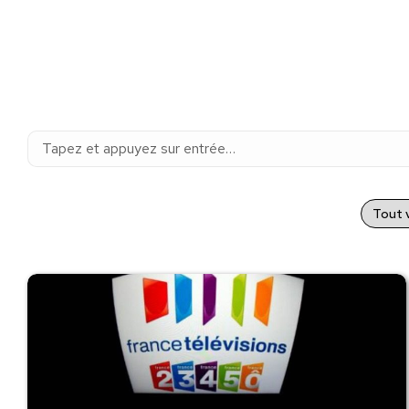
Recherche
:
Tout v