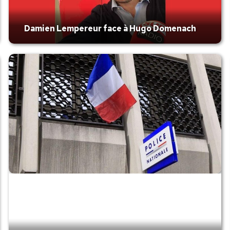
Damien Lempereur face à Hugo Domenach