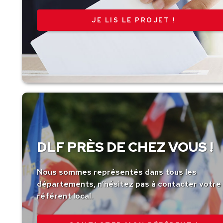
JE LIS LE PROJET !
DLF PRÈS DE CHEZ VOUS !
Nous sommes représentés dans tous les
départements, n’hésitez pas à contacter votre
référent local.