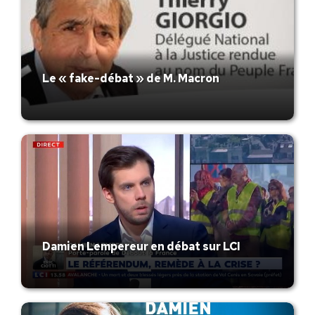
Le « fake-débat » de M. Macron
Damien Lempereur en débat sur LCI