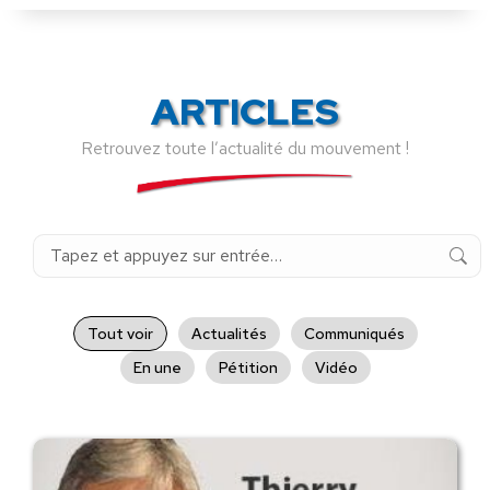
ARTICLES
Retrouvez toute l’actualité du mouvement !
Recherche
:
Tout voir
Actualités
Communiqués
En une
Pétition
Vidéo