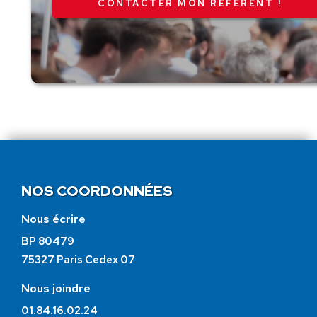
CONTACTER MON RÉFÉRENT !
NOS COORDONNÉES
Nous écrire
BP 80479
75327 Paris Cedex 07
Nous joindre
01.84.16.02.24