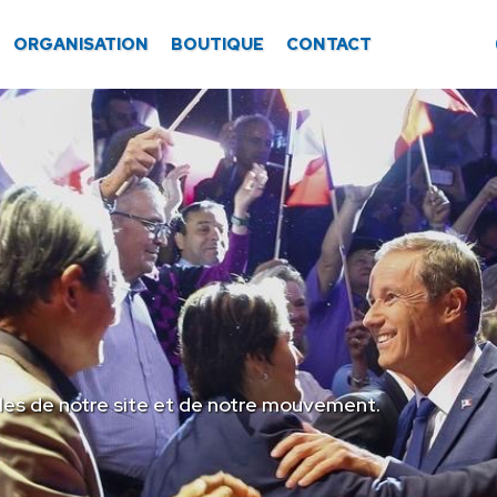
ORGANISATION
BOUTIQUE
CONTACT
les de notre site et de notre mouvement.