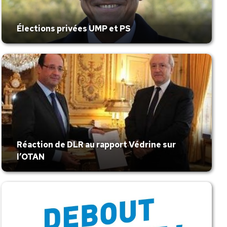
Élections privées UMP et PS
Réaction de DLR au rapport Védrine sur
l’OTAN