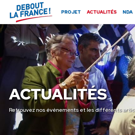
Panneau de gestion des cookies
PROJET
ACTUALITÉS
NDA
ACTUALITÉS
Retrouvez nos événements et les différents artic