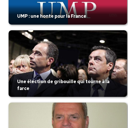
UMP : une honte pour la France
Une élection de gribouille qui tourne à la
farce