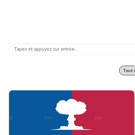
Recherche
:
Tout v