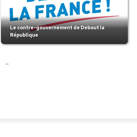
Le contre-gouvernement de Debout la
République
→