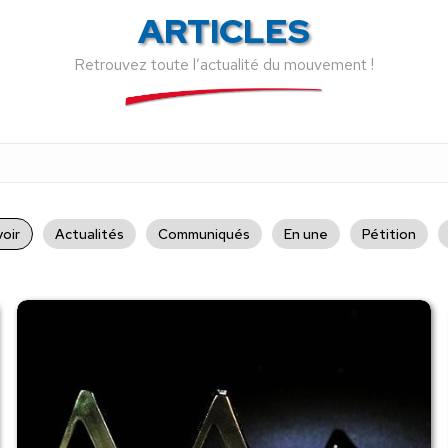
ARTICLES
Retrouvez toute l’actualité du mouvement !
oir
Actualités
Communiqués
En une
Pétition