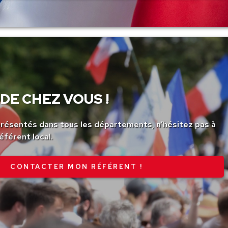
DE CHEZ VOUS !
ésentés dans tous les départements, n’hésitez pas à
éférent local.
CONTACTER MON RÉFÉRENT !