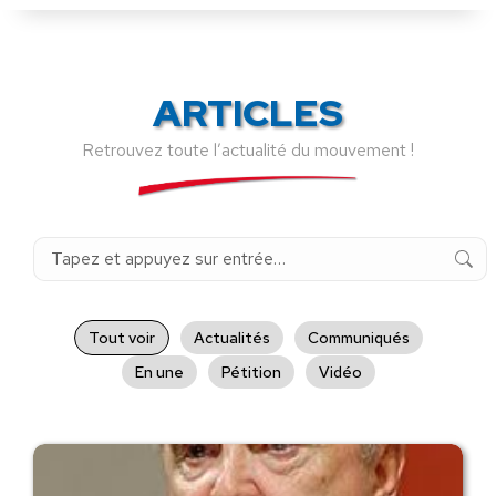
ARTICLES
Retrouvez toute l’actualité du mouvement !
Recherche
:
Tout voir
Actualités
Communiqués
En une
Pétition
Vidéo