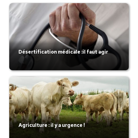
Désertification médicale :il faut agir
Agriculture : il y a urgence !