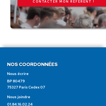
CONTACTER MON RÉFÉRENT !
NOS COORDONNÉES
Nous écrire
BP 80479
75327 Paris Cedex 07
Nous joindre
01.84.16.02.24