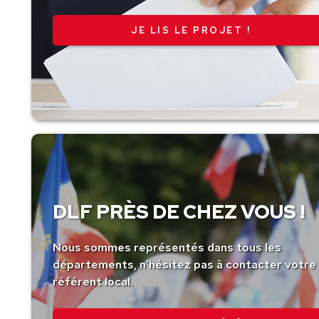
JE LIS LE PROJET !
DLF PRÈS DE CHEZ VOUS !
Nous sommes représentés dans tous les
départements, n’hésitez pas à contacter votre
référent local.