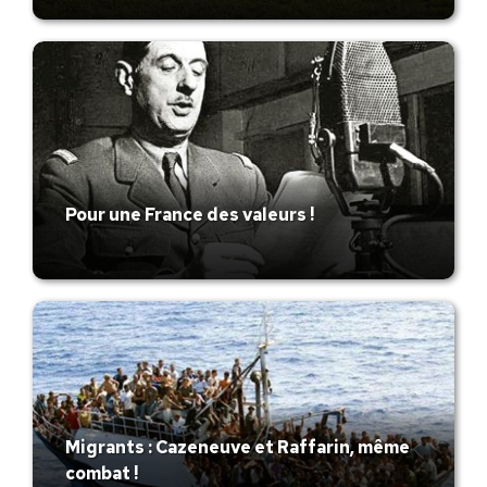
Pour une France des valeurs !
Migrants : Cazeneuve et Raffarin, même
combat !