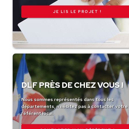
JE LIS LE PROJET !
DLF PRÈS DE CHEZ VOUS !
Nous sommes représentés dans tous les
départements, n’hésitez pas à contacter votre
référent local.