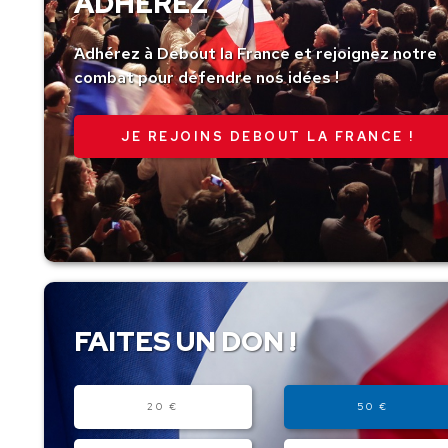
ADHÉREZ
Adhérez à Debout la France et rejoignez notre
combat pour défendre nos idées !
JE REJOINS DEBOUT LA FRANCE !
FAITES UN DON !
Montant
20 €
50 €