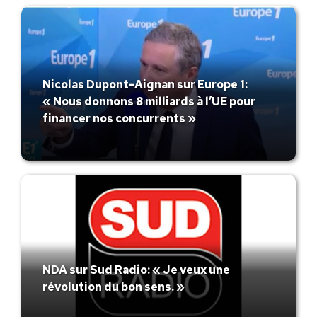
Nicolas Dupont-Aignan sur Europe 1:
« Nous donnons 8 milliards à l’UE pour
financer nos concurrents »
NDA sur Sud Radio: « Je veux une
révolution du bon sens. »