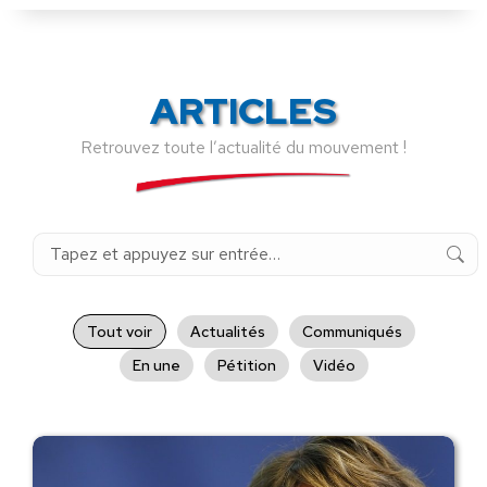
ARTICLES
Retrouvez toute l’actualité du mouvement !
Recherche
:
Tout voir
Actualités
Communiqués
En une
Pétition
Vidéo