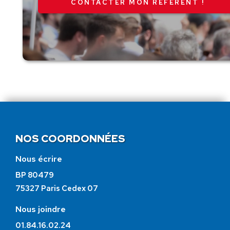
CONTACTER MON RÉFÉRENT !
NOS COORDONNÉES
Nous écrire
BP 80479
75327 Paris Cedex 07
Nous joindre
01.84.16.02.24