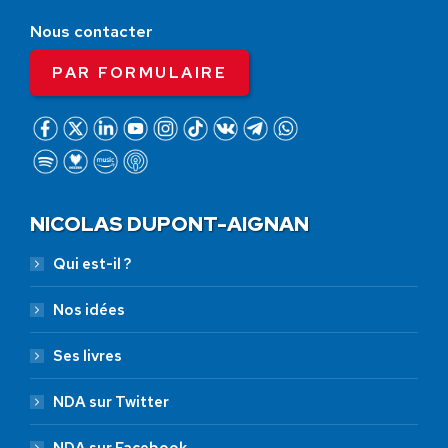
Nous contacter
PAR FORMULAIRE
NICOLAS DUPONT-AIGNAN
Qui est-il ?
Nos idées
Ses livres
NDA sur Twitter
NDA sur Facebook