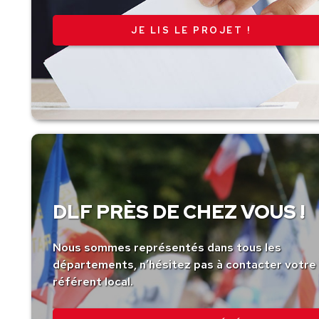
JE LIS LE PROJET !
DLF PRÈS DE CHEZ VOUS !
Nous sommes représentés dans tous les
départements, n’hésitez pas à contacter votre
référent local.