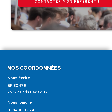
CONTACTER MON RÉFÉRENT !
NOS COORDONNÉES
Nous écrire
BP 80479
75327 Paris Cedex 07
Nous joindre
01.84.16.02.24