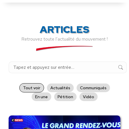
ARTICLES
Retrouvez toute l’actualité du mouvement !
Recherche
:
Tout voir
Actualités
Communiqués
En une
Pétition
Vidéo