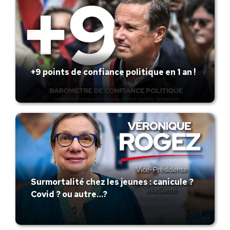
+9 points de confiance politique en 1 an !
Surmortalité chez les jeunes : canicule ?
Covid ? ou autre…?