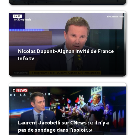
Nicolas Dupont-Aignan invité de France
Info tv
Laurent Jacobelli sur CNews : « il n’y a
pas de sondage dans l’isoloir. »