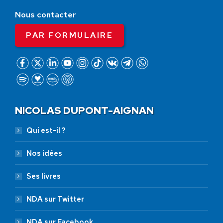
Nous contacter
PAR FORMULAIRE
NICOLAS DUPONT-AIGNAN
Qui est-il ?
Nos idées
Ses livres
NDA sur Twitter
NDA sur Facebook