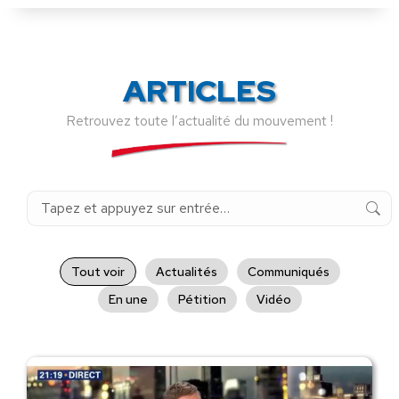
ARTICLES
Retrouvez toute l’actualité du mouvement !
Recherche
:
Tout voir
Actualités
Communiqués
En une
Pétition
Vidéo