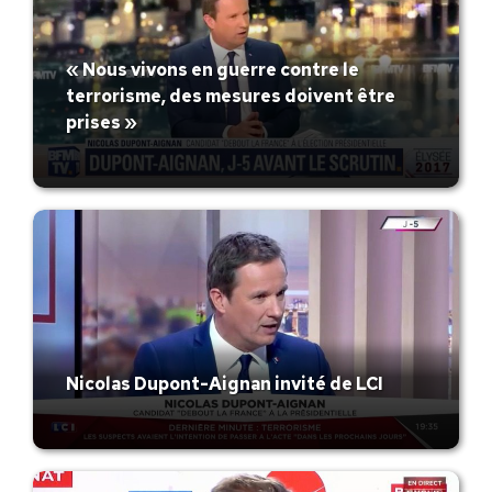
« Nous vivons en guerre contre le
terrorisme, des mesures doivent être
prises »
Nicolas Dupont-Aignan invité de LCI