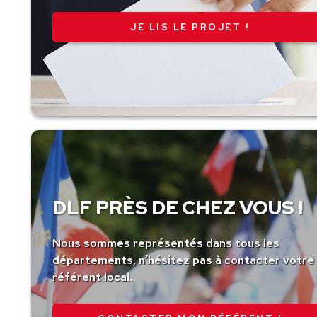
JE LIS LE PROJET !
DLF PRÈS DE CHEZ VOUS !
Nous sommes représentés dans tous les
départements, n’hésitez pas à contacter votre
référent local.