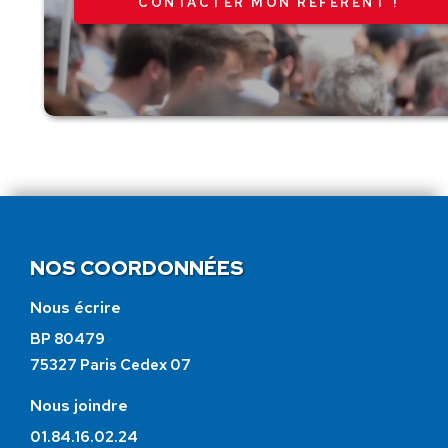
CONTACTER MON RÉFÉRENT !
NOS COORDONNÉES
Nous écrire
BP 80479
75327 Paris Cedex 07
Nous joindre
01.84.16.02.24