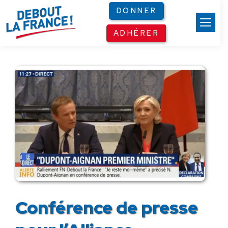
Panneau de gestion des cookies
DONNER
ADHÉRER
Conférence de presse