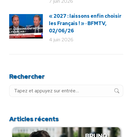
7 juin 2026
« 2027 : laissons enfin choisir
les Français ! » · BFMTV,
02/06/26
4 juin 2026
Rechercher
Recherche
:
Articles récents