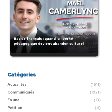
Bac de français : quand la liberté
pédagogique devient abandon culturel
Catégories
Actualités
(1611)
Communiqués
(1921)
En une
(13)
Pétition
(4)