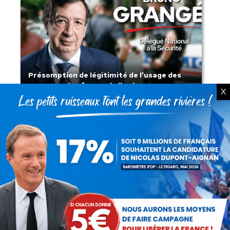
Présomption de légitimité de l’usage des
armes par les forces de l’ordre
X
Lorsque tout flambe et que l’État
s’affaisse.