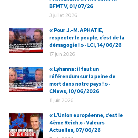
BFMTV, 01/07/26
3 juillet 2026
« Pour J.-M. APHATIE,
respecter le peuple, c’est de la
démagogie ! » · LCI, 14/06/26
17 juin 2026
« Lyhanna : il faut un
référendum sur la peine de
mort dans notre pays ! » ·
CNews, 10/06/2026
11 juin 2026
« L’Union européenne, c’est le
4ème Reich » · Valeurs
Actuelles, 07/06/26