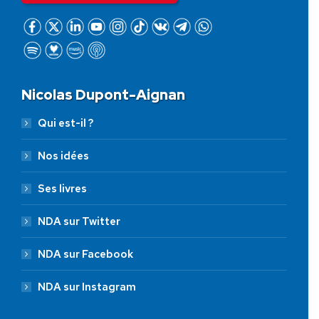
Nicolas Dupont-Aignan
Qui est-il ?
Nos idées
Ses livres
NDA sur Twitter
NDA sur Facebook
NDA sur Instagram