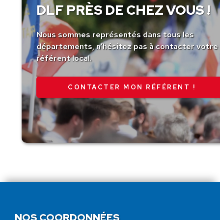
DLF PRÈS DE CHEZ VOUS !
Nous sommes représentés dans tous les
départements, n’hésitez pas à contacter votre
référent local.
CONTACTER MON RÉFÉRENT !
NOS COORDONNÉES