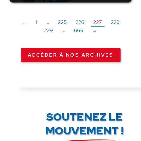
←
1
…
225
226
227
228
229
…
666
→
ACCÉDER À NOS ARCHIVES
SOUTENEZ LE
MOUVEMENT !