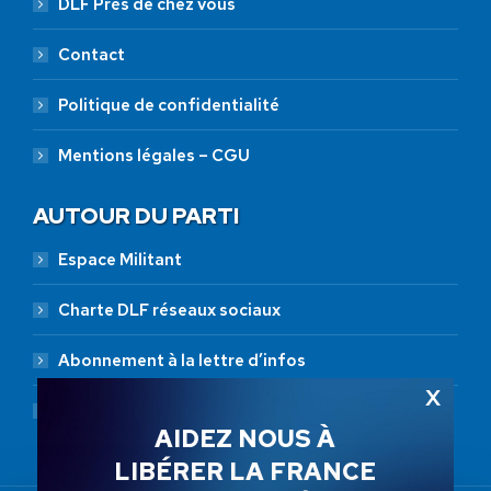
DLF Près de chez vous
Contact
Politique de confidentialité
Mentions légales – CGU
AUTOUR DU PARTI
Espace Militant
Charte DLF réseaux sociaux
Abonnement à la lettre d’infos
Abonnement RSS
AIDEZ NOUS À
LIBÉRER LA FRANCE