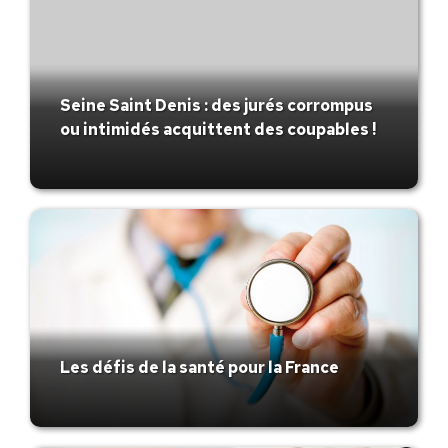
Seine Saint Denis : des jurés corrompus
ou intimidés acquittent des coupables !
Les défis de la santé pour la France