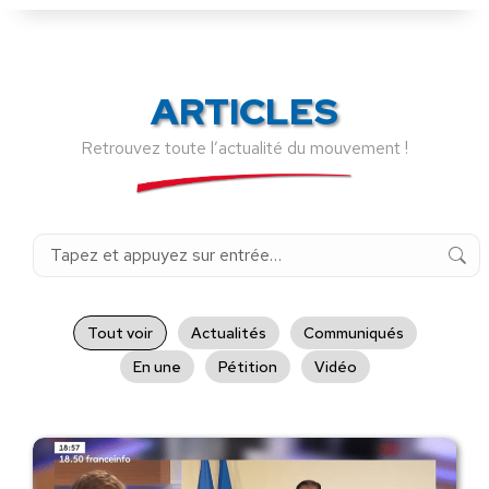
ARTICLES
Retrouvez toute l’actualité du mouvement !
Recherche
:
Tout voir
Actualités
Communiqués
En une
Pétition
Vidéo