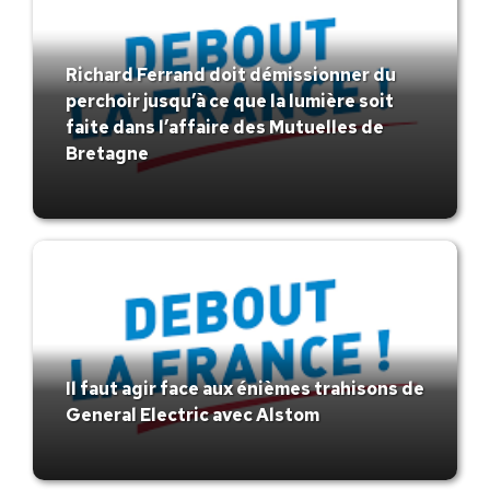
Richard Ferrand doit démissionner du
perchoir jusqu’à ce que la lumière soit
faite dans l’affaire des Mutuelles de
Bretagne
Il faut agir face aux énièmes trahisons de
General Electric avec Alstom