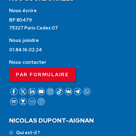
Nous écrire
BP 80479
75327 Paris Cedex 07
Nous joindre
01.84.16.02.24
Nous contacter
PAR FORMULAIRE
NICOLAS DUPONT-AIGNAN
Qui est-il ?