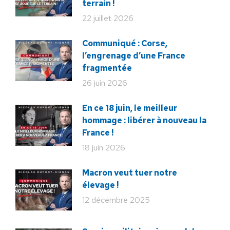
terrain !
22 juillet 2026
Communiqué : Corse,
l’engrenage d’une France
fragmentée
26 juin 2026
En ce 18 juin, le meilleur
hommage : libérer à nouveau la
France !
18 juin 2026
Macron veut tuer notre
élevage !
12 décembre 2025