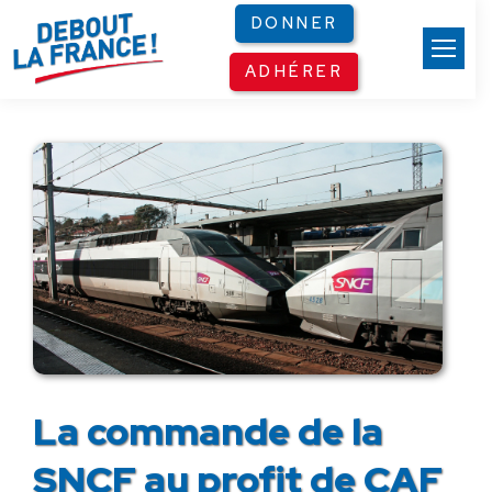
Panneau de gestion des cookies
DONNER
ADHÉRER
La commande de la
SNCF au profit de CAF