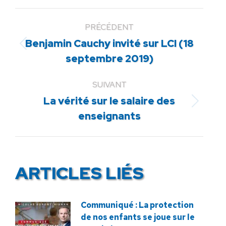
PRÉCÉDENT
Benjamin Cauchy invité sur LCI (18
Article
septembre 2019)
précédent
:
SUIVANT
La vérité sur le salaire des
Article
enseignants
suivant
:
ARTICLES LIÉS
Communiqué : La protection
de nos enfants se joue sur le