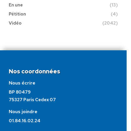
En une
(13)
Pétition
(4)
Vidéo
(2042)
Nos coordonnées
Nous écrire
BP 80479
75327 Paris Cedex 07
Nous joindre
01.84.16.02.24