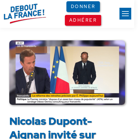
Panneau de gestion des cookies
DONNER
ADHÉRER
Nicolas Dupont-
Aignan invité sur