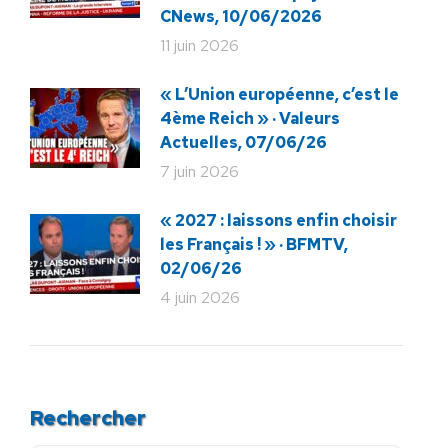
CNews, 10/06/2026
11 juin 2026
« L’Union européenne, c’est le
4ème Reich » · Valeurs
Actuelles, 07/06/26
7 juin 2026
« 2027 : laissons enfin choisir
les Français ! » · BFMTV,
02/06/26
4 juin 2026
Rechercher