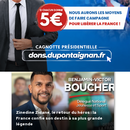
Lorsque tout flambe et que l’État
s’affaisse.
Zinedine Zidane, le retour du héros : la
France confie son destin à sa plus grande
légende