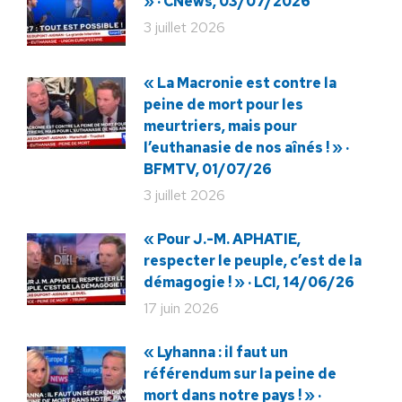
» · CNews, 03/07/2026
3 juillet 2026
« La Macronie est contre la
peine de mort pour les
meurtriers, mais pour
l’euthanasie de nos aînés ! » ·
BFMTV, 01/07/26
3 juillet 2026
« Pour J.-M. APHATIE,
respecter le peuple, c’est de la
démagogie ! » · LCI, 14/06/26
17 juin 2026
« Lyhanna : il faut un
référendum sur la peine de
mort dans notre pays ! » ·