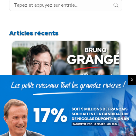
Recherche
:
Articles récents
X
Présomption de légitimité de l’usage des
armes par les forces de l’ordre