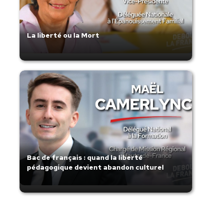
La liberté ou la Mort
Bac de français : quand la liberté
pédagogique devient abandon culturel