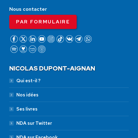
Nous contacter
PAR FORMULAIRE
NICOLAS DUPONT-AIGNAN
Qui est-il ?
Nos idées
Ses livres
NDA sur Twitter
NDA sur Facebook