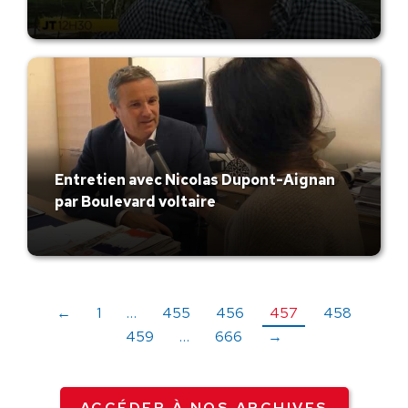
Entretien avec Nicolas Dupont-Aignan
par Boulevard voltaire
←
1
…
455
456
457
458
459
…
666
→
ACCÉDER À NOS ARCHIVES