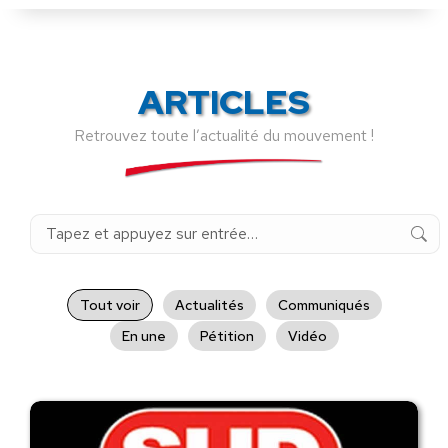
ARTICLES
Retrouvez toute l’actualité du mouvement !
Recherche
:
Tout voir
Actualités
Communiqués
En une
Pétition
Vidéo