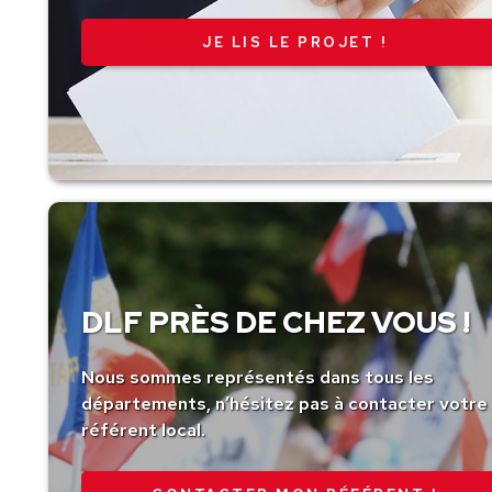
JE LIS LE PROJET !
DLF PRÈS DE CHEZ VOUS !
Nous sommes représentés dans tous les
départements, n’hésitez pas à contacter votre
référent local.