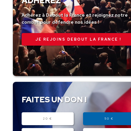
ADHÉREZ
Adhérez à Debout la France et rejoignez notre
combat pour défendre nos idées !
JE REJOINS DEBOUT LA FRANCE !
FAITES UN DON !
Montant
20 €
50 €