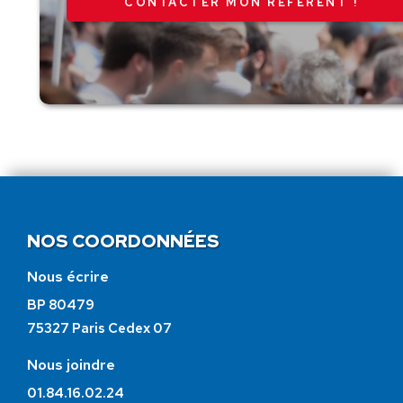
CONTACTER MON RÉFÉRENT !
NOS COORDONNÉES
Nous écrire
BP 80479
75327 Paris Cedex 07
Nous joindre
01.84.16.02.24