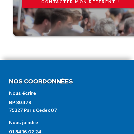
CONTACTER MON RÉFÉRENT !
NOS COORDONNÉES
Nous écrire
BP 80479
75327 Paris Cedex 07
Nous joindre
01.84.16.02.24