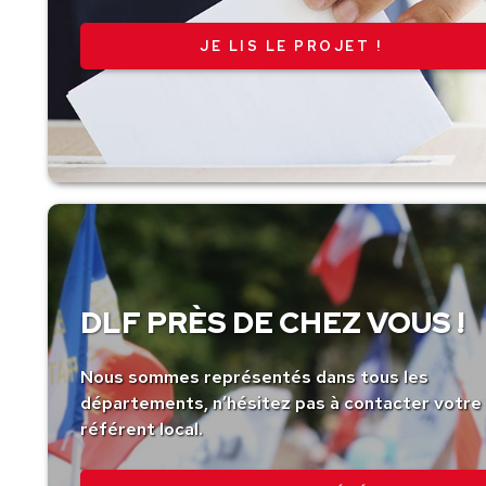
JE LIS LE PROJET !
DLF PRÈS DE CHEZ VOUS !
Nous sommes représentés dans tous les
départements, n’hésitez pas à contacter votre
référent local.