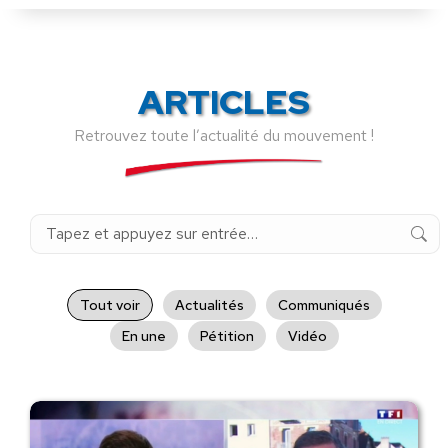
ARTICLES
Retrouvez toute l’actualité du mouvement !
Recherche
:
Tout voir
Actualités
Communiqués
En une
Pétition
Vidéo