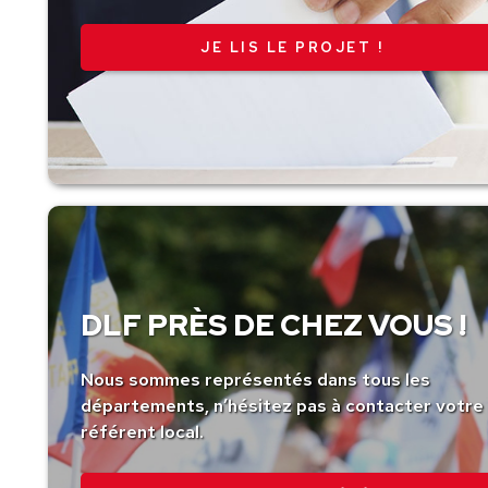
JE LIS LE PROJET !
DLF PRÈS DE CHEZ VOUS !
Nous sommes représentés dans tous les
départements, n’hésitez pas à contacter votre
référent local.