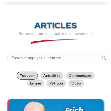
ARTICLES
Retrouvez toute l’actualité du mouvement !
Recherche
:
Tout voir
Actualités
Communiqués
En une
Pétition
Vidéo