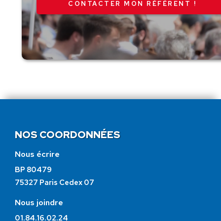
CONTACTER MON RÉFÉRENT !
NOS COORDONNÉES
Nous écrire
BP 80479
75327 Paris Cedex 07
Nous joindre
01.84.16.02.24