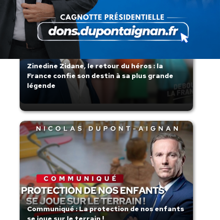
Zinedine Zidane, le retour du héros : la
France confie son destin à sa plus grande
légende
Communiqué : La protection de nos enfants
se joue sur le terrain !