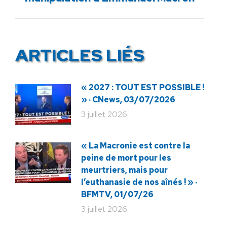
suivant
:
ARTICLES LIÉS
« 2027 : TOUT EST POSSIBLE !
» · CNews, 03/07/2026
3 juillet 2026
« La Macronie est contre la
peine de mort pour les
meurtriers, mais pour
l’euthanasie de nos aînés ! » ·
BFMTV, 01/07/26
3 juillet 2026