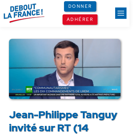
Panneau de gestion des cookies
DONNER
ADHÉRER
Jean-Philippe Tanguy
invité sur RT (14