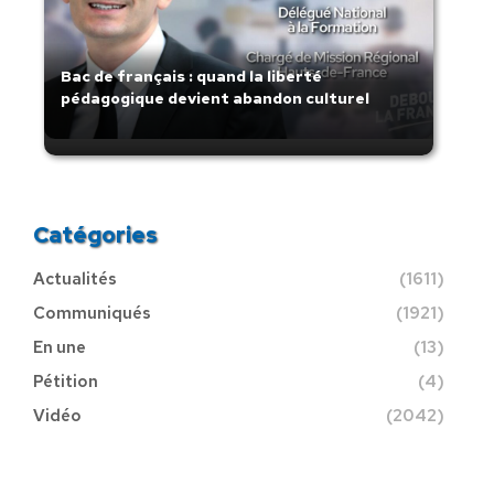
Bac de français : quand la liberté
pédagogique devient abandon culturel
Catégories
Actualités
(1611)
Communiqués
(1921)
En une
(13)
Pétition
(4)
Vidéo
(2042)