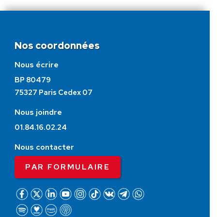
Nos coordonnées
Nous écrire
BP 80479
75327 Paris Cedex 07
Nous joindre
01.84.16.02.24
Nous contacter
PAR FORMULAIRE