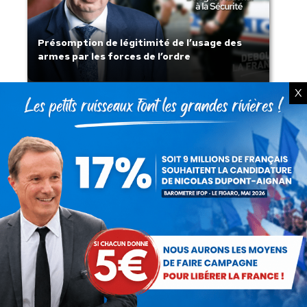
Présomption de légitimité de l’usage des
armes par les forces de l’ordre
X
Lorsque tout flambe et que l’État
s’affaisse.