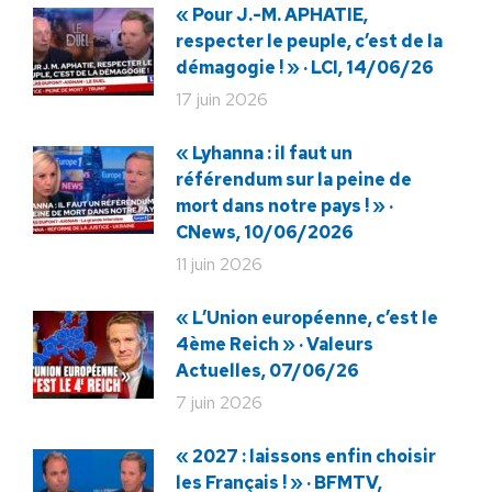
« Pour J.-M. APHATIE,
respecter le peuple, c’est de la
démagogie ! » · LCI, 14/06/26
17 juin 2026
« Lyhanna : il faut un
référendum sur la peine de
mort dans notre pays ! » ·
CNews, 10/06/2026
11 juin 2026
« L’Union européenne, c’est le
4ème Reich » · Valeurs
Actuelles, 07/06/26
7 juin 2026
« 2027 : laissons enfin choisir
les Français ! » · BFMTV,