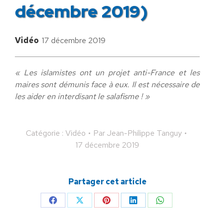
décembre 2019)
Vidéo
17 décembre 2019
« Les islamistes ont un projet anti-France et les
maires sont démunis face à eux. Il est nécessaire de
les aider en interdisant le salafisme ! »
Catégorie :
Vidéo
Par
Jean-Philippe Tanguy
17 décembre 2019
Partager cet article
Partager
Partager
Partager
Partager
Partager
sur
sur
sur
sur
sur