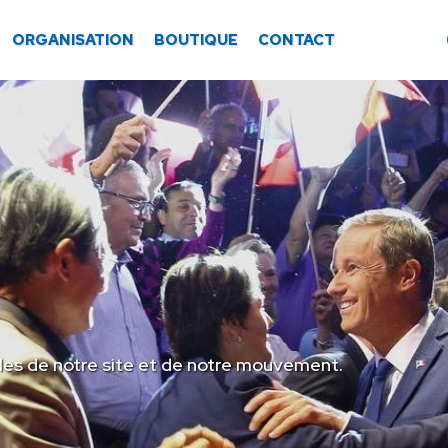
ORGANISATION
BOUTIQUE
CONTACT
les de notre site et de notre mouvement.