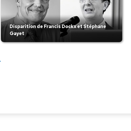
Disparition de Francis Dockx et Stéphane
Gayet
→