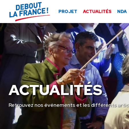
Panneau de gestion des cookies
PROJET
ACTUALITÉS
NDA
ACTUALITÉS
Retrouvez nos événements et les différents artic