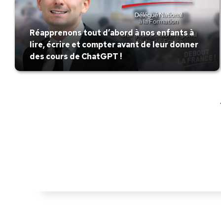
Réapprenons tout d’abord à nos enfants à
lire, écrire et compter avant de leur donner
des cours de ChatGPT !