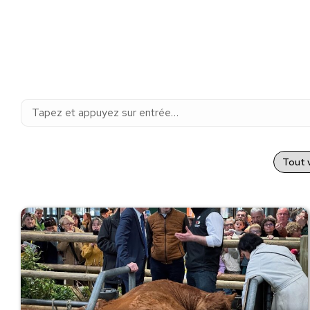
Recherche
:
Tout v