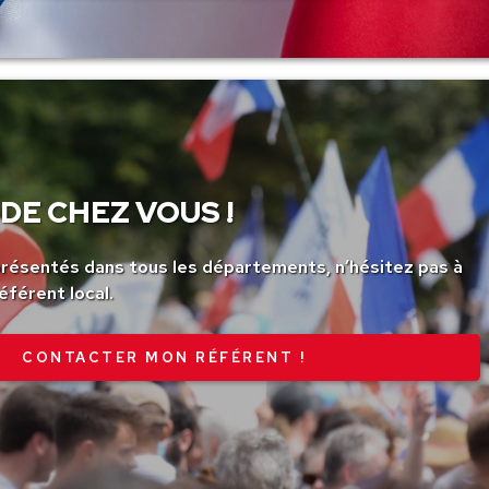
DE CHEZ VOUS !
ésentés dans tous les départements, n’hésitez pas à
éférent local.
CONTACTER MON RÉFÉRENT !