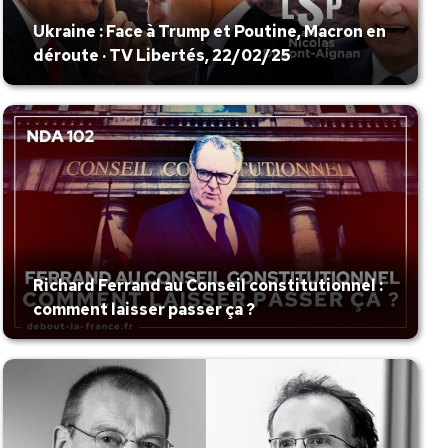
Ukraine : Face à Trump et Poutine, Macron en
déroute · TV Libertés, 22/02/25
Richard Ferrand au Conseil constitutionnel :
comment laisser passer ça ?