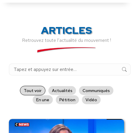
ARTICLES
Retrouvez toute l’actualité du mouvement !
Recherche
:
Tout voir
Actualités
Communiqués
En une
Pétition
Vidéo