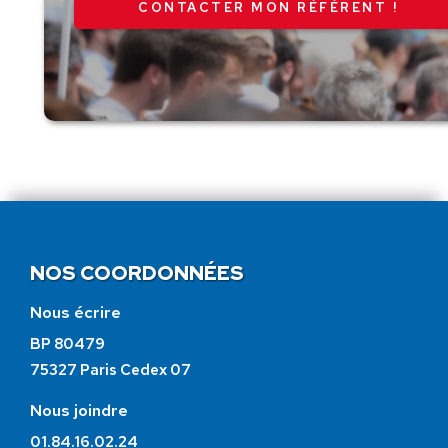
CONTACTER MON RÉFÉRENT !
NOS COORDONNÉES
Nous écrire
BP 80479
75327 Paris Cedex 07
Nous joindre
01.84.16.02.24