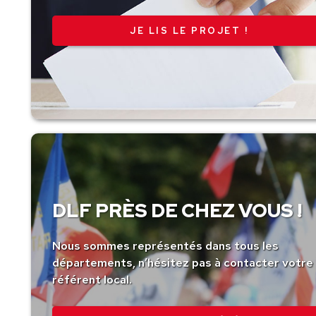
JE LIS LE PROJET !
DLF PRÈS DE CHEZ VOUS !
Nous sommes représentés dans tous les
départements, n’hésitez pas à contacter votre
référent local.