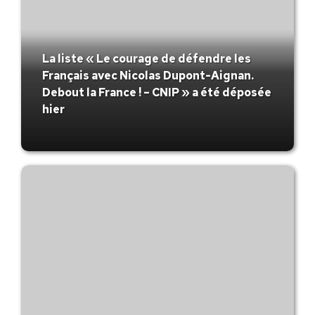
La liste « Le courage de défendre les
Français avec Nicolas Dupont-Aignan.
Debout la France ! – CNIP » a été déposée
hier