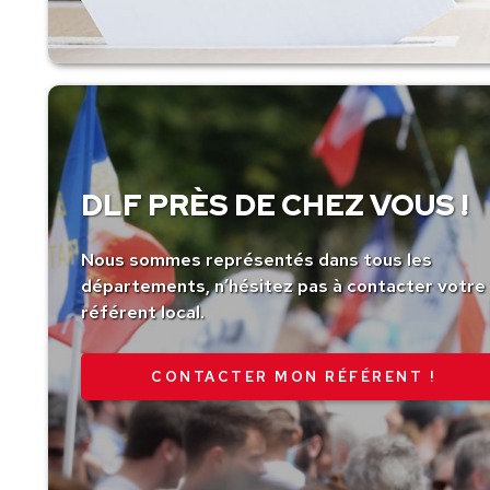
DLF PRÈS DE CHEZ VOUS !
Nous sommes représentés dans tous les
départements, n’hésitez pas à contacter votre
référent local.
CONTACTER MON RÉFÉRENT !