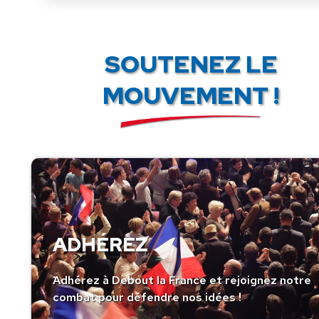
SOUTENEZ LE
MOUVEMENT !
ADHÉREZ
Adhérez à Debout la France et rejoignez notre
combat pour défendre nos idées !