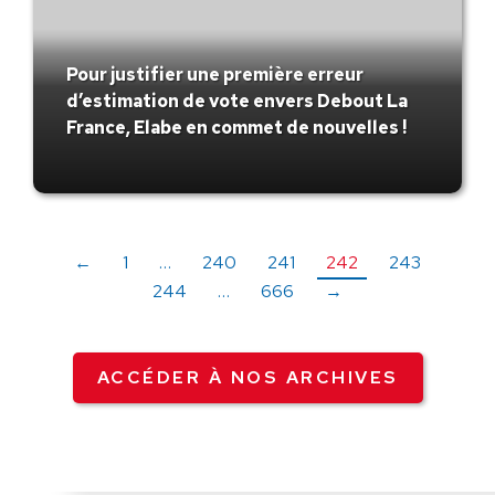
Pour justifier une première erreur
d’estimation de vote envers Debout La
France, Elabe en commet de nouvelles !
←
1
…
240
241
242
243
244
…
666
→
ACCÉDER À NOS ARCHIVES