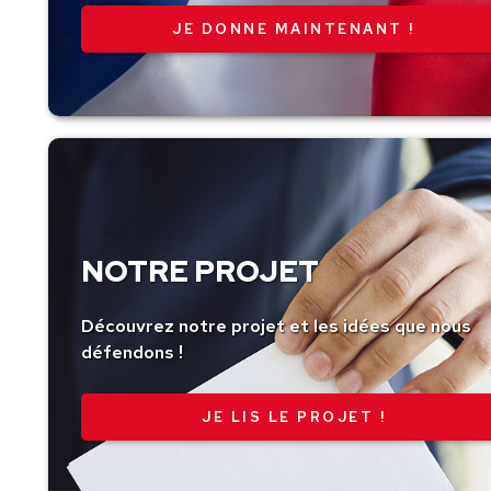
montant
NOTRE PROJET
Découvrez notre projet et les idées que nous
défendons !
JE LIS LE PROJET !