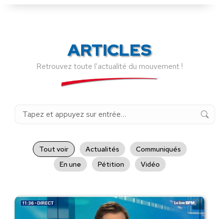
ARTICLES
Retrouvez toute l’actualité du mouvement !
Recherche
:
Tout voir
Actualités
Communiqués
En une
Pétition
Vidéo