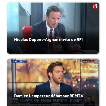
Nicolas Dupont-Aignan invité de RFI
Damien Lempereur débat sur BFMTV