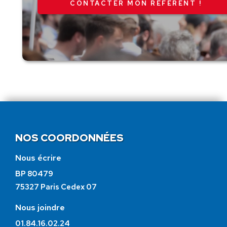
CONTACTER MON RÉFÉRENT !
NOS COORDONNÉES
Nous écrire
BP 80479
75327 Paris Cedex 07
Nous joindre
01.84.16.02.24