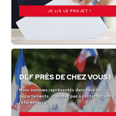
JE LIS LE PROJET !
DLF PRÈS DE CHEZ VOUS !
Nous sommes représentés dans tous les
départements, n’hésitez pas à contacter votre
référent local.