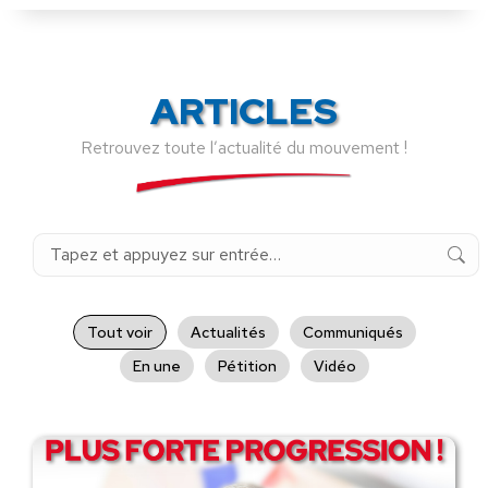
ARTICLES
Retrouvez toute l’actualité du mouvement !
Recherche
:
Tout voir
Actualités
Communiqués
En une
Pétition
Vidéo