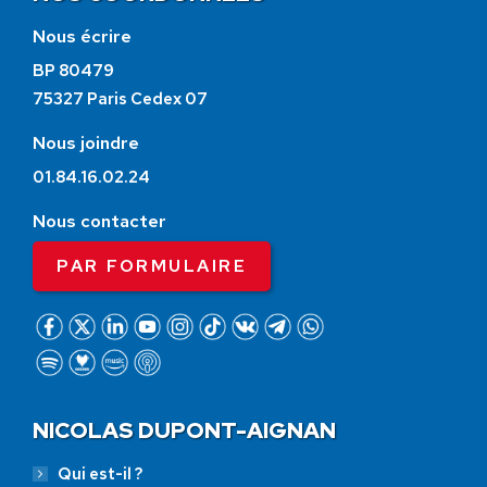
Nous écrire
BP 80479
75327 Paris Cedex 07
Nous joindre
01.84.16.02.24
Nous contacter
PAR FORMULAIRE
NICOLAS DUPONT-AIGNAN
Qui est-il ?