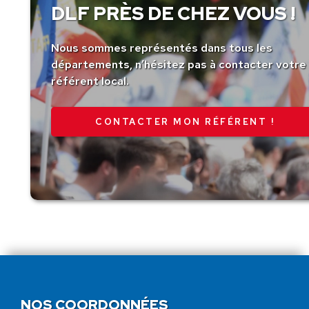
DLF PRÈS DE CHEZ VOUS !
Nous sommes représentés dans tous les
départements, n’hésitez pas à contacter votre
référent local.
CONTACTER MON RÉFÉRENT !
NOS COORDONNÉES