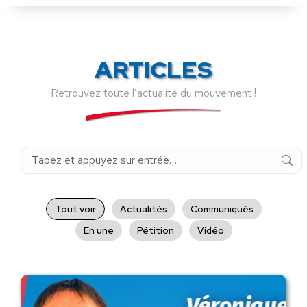
ARTICLES
Retrouvez toute l’actualité du mouvement !
Recherche
:
Tout voir
Actualités
Communiqués
En une
Pétition
Vidéo