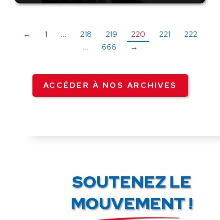
←
1
…
218
219
220
221
222
…
666
→
ACCÉDER À NOS ARCHIVES
SOUTENEZ LE
MOUVEMENT !