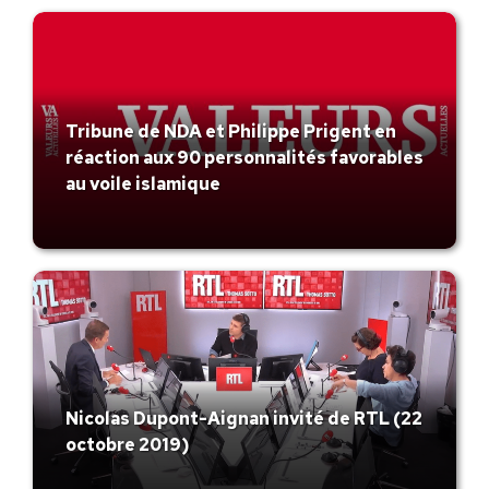
Tribune de NDA et Philippe Prigent en
réaction aux 90 personnalités favorables
au voile islamique
Nicolas Dupont-Aignan invité de RTL (22
octobre 2019)