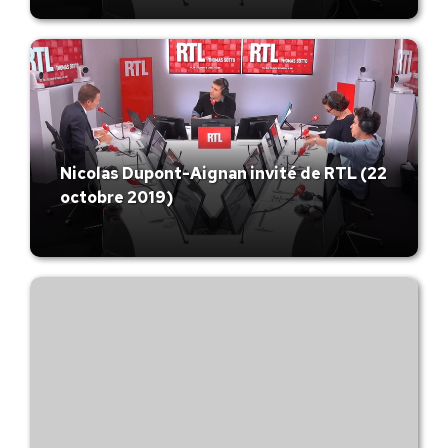
Nicolas Dupont-Aignan invité de RTL (22
octobre 2019)