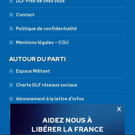
DLF Près de chez vous
Contact
Politique de confidentialité
Mentions légales – CGU
AUTOUR DU PARTI
Espace Militant
Charte DLF réseaux sociaux
Abonnement à la lettre d’infos
Abonnement RSS
AIDEZ NOUS À
LIBÉRER LA FRANCE