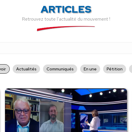
ARTICLES
Retrouvez toute l’actualité du mouvement !
oir
Actualités
Communiqués
En une
Pétition