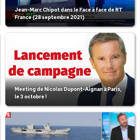
Jean-Marc Chipot dans le Face à face de RT
France (28 septembre 2021)
Meeting de Nicolas Dupont-Aignan à Paris,
le 3 octobre !