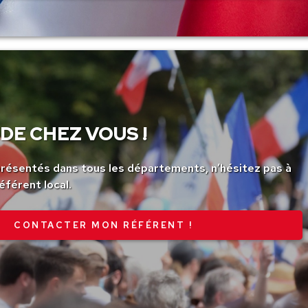
DE CHEZ VOUS !
ésentés dans tous les départements, n’hésitez pas à
éférent local.
CONTACTER MON RÉFÉRENT !