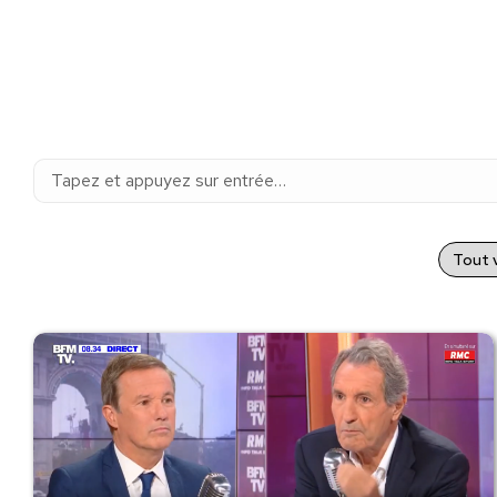
Recherche
:
Tout v