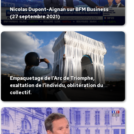
Nicolas Dupont-Aignan sur BFM Business
(27 septembre 2021)
Empaquetage de l’Arc de Triomphe,
exaltation de l’individu, oblitération du
collectif.