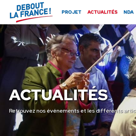
Panneau de gestion des cookies
PROJET
ACTUALITÉS
NDA
ACTUALITÉS
Retrouvez nos événements et les différents artic