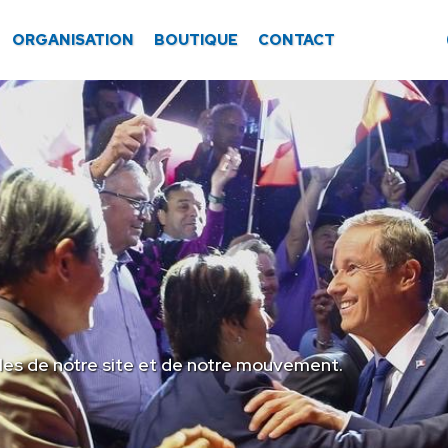
ORGANISATION
BOUTIQUE
CONTACT
les de notre site et de notre mouvement.