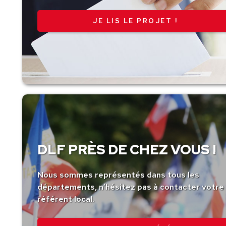
JE LIS LE PROJET !
DLF PRÈS DE CHEZ VOUS !
Nous sommes représentés dans tous les
départements, n’hésitez pas à contacter votre
référent local.