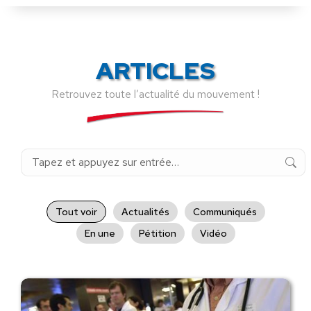
ARTICLES
Retrouvez toute l’actualité du mouvement !
Recherche
:
Tout voir
Actualités
Communiqués
En une
Pétition
Vidéo