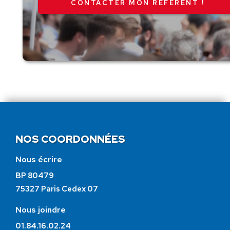
CONTACTER MON RÉFÉRENT !
NOS COORDONNÉES
Nous écrire
BP 80479
75327 Paris Cedex 07
Nous joindre
01.84.16.02.24