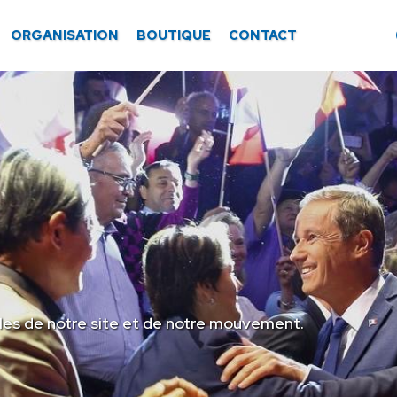
ORGANISATION
BOUTIQUE
CONTACT
les de notre site et de notre mouvement.