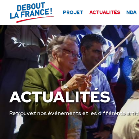
Panneau de gestion des cookies
PROJET
ACTUALITÉS
NDA
ACTUALITÉS
Retrouvez nos événements et les différents artic