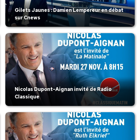
Gilets Jaunes : Damien Lempereur en débat
sur Cnews
Nicolas Dupont-Aignan invité de Radio
Classique