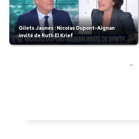
Gilets Jaunes : Nicolas Dupont-Aignan
invité de Ruth El Krief
←