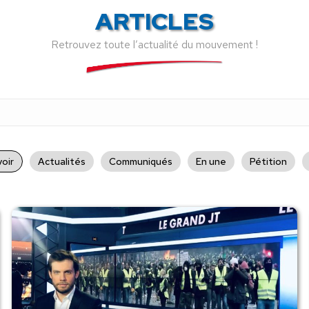
ARTICLES
Retrouvez toute l’actualité du mouvement !
oir
Actualités
Communiqués
En une
Pétition