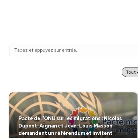
Recherche
:
Tout v
Pacte de l’ONU sur les migrations : Nicolas
Dupont-Aignan et Jean-Louis Masson
demandent un référendum et invitent