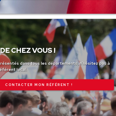
DE CHEZ VOUS !
ésentés dans tous les départements, n’hésitez pas à
éférent local.
CONTACTER MON RÉFÉRENT !