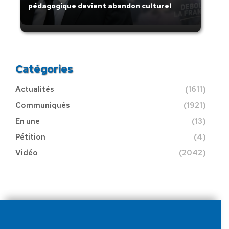
pédagogique devient abandon culturel
Catégories
Actualités
(1611)
Communiqués
(1921)
En une
(13)
Pétition
(4)
Vidéo
(2042)