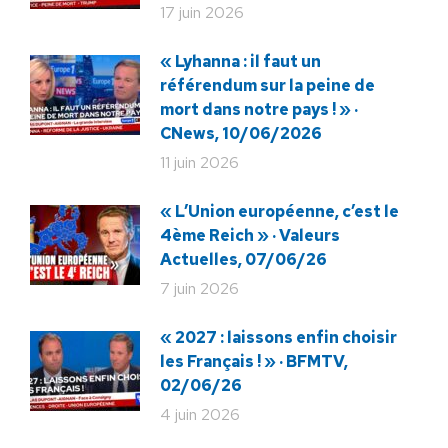
17 juin 2026
« Lyhanna : il faut un
référendum sur la peine de
mort dans notre pays ! » ·
CNews, 10/06/2026
11 juin 2026
« L’Union européenne, c’est le
4ème Reich » · Valeurs
Actuelles, 07/06/26
7 juin 2026
« 2027 : laissons enfin choisir
les Français ! » · BFMTV,
02/06/26
4 juin 2026