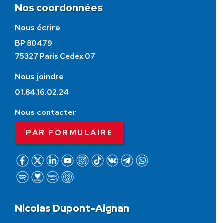
Nos coordonnées
Nous écrire
BP 80479
75327 Paris Cedex 07
Nous joindre
01.84.16.02.24
Nous contacter
PAR FORMULAIRE
Nicolas Dupont-Aignan