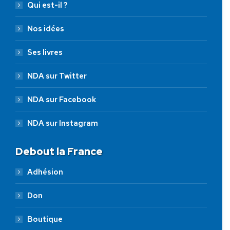
Qui est-il ?
Nos idées
Ses livres
NDA sur Twitter
NDA sur Facebook
NDA sur Instagram
Debout la France
Adhésion
Don
Boutique