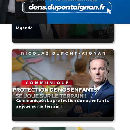
Zinedine Zidane, le retour du héros : la
France confie son destin à sa plus grande
légende
Communiqué : La protection de nos enfants
se joue sur le terrain !