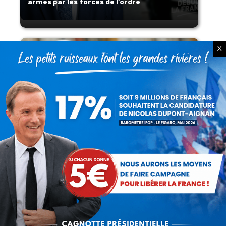
armes par les forces de l’ordre
X
Lorsque tout flambe et que l’État
s’affaisse.