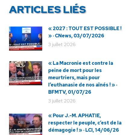
ARTICLES LIÉS
« 2027 : TOUT EST POSSIBLE !
» · CNews, 03/07/2026
3 juillet 2026
« La Macronie est contre la
peine de mort pour les
meurtriers, mais pour
l’euthanasie de nos aînés ! » ·
BFMTV, 01/07/26
3 juillet 2026
« Pour J.-M. APHATIE,
respecter le peuple, c’est de la
démagogie ! » · LCI, 14/06/26