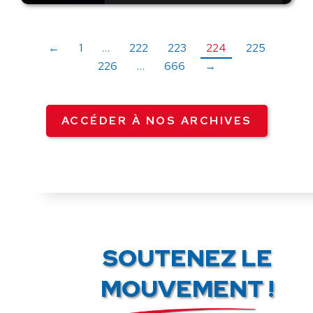
←
1
…
222
223
224
225
226
…
666
→
ACCÉDER À NOS ARCHIVES
SOUTENEZ LE
MOUVEMENT !