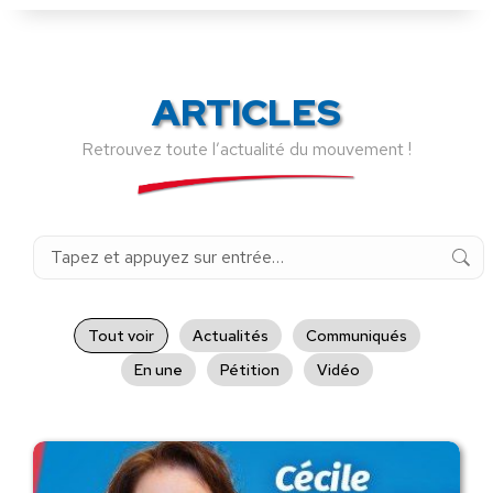
ARTICLES
Retrouvez toute l’actualité du mouvement !
Recherche
:
Tout voir
Actualités
Communiqués
En une
Pétition
Vidéo