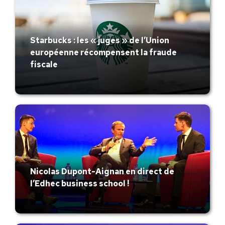
Starbucks : les « juges » de l’Union
européenne récompensent la fraude
fiscale
Nicolas Dupont-Aignan en direct de
l’Edhec business school !