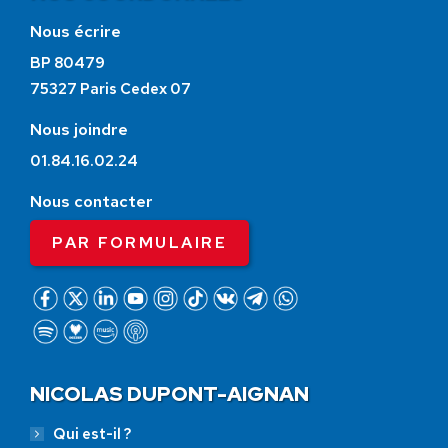
Nous écrire
BP 80479
75327 Paris Cedex 07
Nous joindre
01.84.16.02.24
Nous contacter
PAR FORMULAIRE
NICOLAS DUPONT-AIGNAN
Qui est-il ?