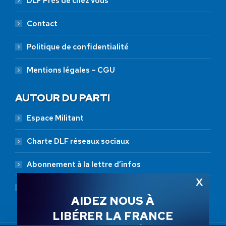
DLF Près de chez vous
Contact
Politique de confidentialité
Mentions légales – CGU
AUTOUR DU PARTI
Espace Militant
Charte DLF réseaux sociaux
Abonnement à la lettre d’infos
Abonnement RSS
AIDEZ NOUS À
LIBÉRER LA FRANCE