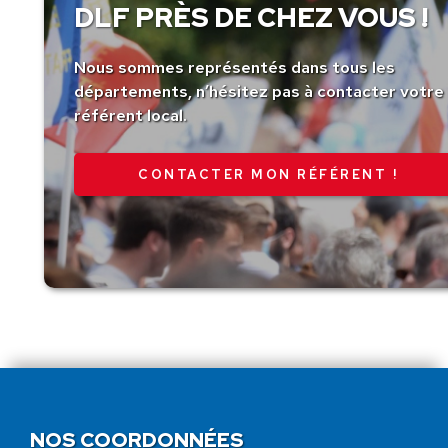
DLF PRÈS DE CHEZ VOUS !
Nous sommes représentés dans tous les
départements, n’hésitez pas à contacter votre
référent local.
CONTACTER MON RÉFÉRENT !
NOS COORDONNÉES