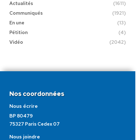
Actualités
(1611)
Communiqués
(1921)
En une
(13)
Pétition
(4)
Vidéo
(2042)
Nos coordonnées
Nous écrire
BP 80479
75327 Paris Cedex 07
Nous joindre