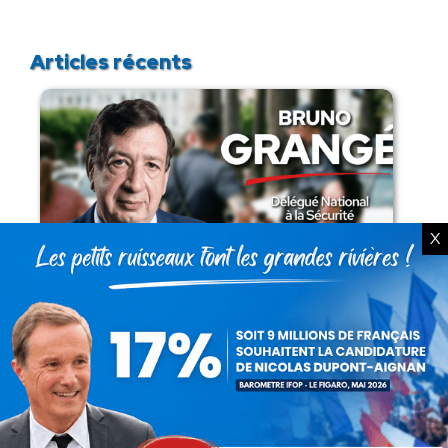
Articles récents
X
Présomption de légitimité de l’usage des
armes par les forces de l’ordre