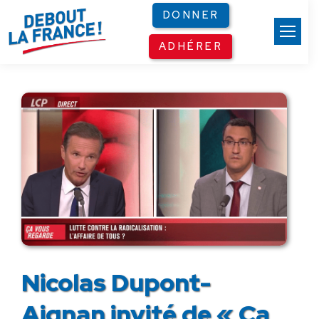
Panneau de gestion des cookies
DONNER
ADHÉRER
Nicolas Dupont-
Aignan invité de « Ça