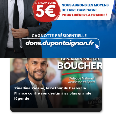
Lorsque tout flambe et que l’État
s’affaisse.
Zinedine Zidane, le retour du héros : la
France confie son destin à sa plus grande
légende