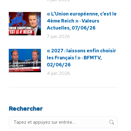
« L’Union européenne, c’est le
4ème Reich » · Valeurs
Actuelles, 07/06/26
7 juin 2026
« 2027 : laissons enfin choisir
les Français ! » · BFMTV,
02/06/26
4 juin 2026
Rechercher
Recherche
: