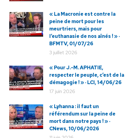
« La Macronie est contre la
peine de mort pour les
meurtriers, mais pour
l’euthanasie de nos aînés ! » ·
BFMTV, 01/07/26
3 juillet 2026
« Pour J.-M. APHATIE,
respecter le peuple, c’est de la
démagogie ! » · LCI, 14/06/26
17 juin 2026
« Lyhanna : il faut un
référendum sur la peine de
mort dans notre pays ! » ·
CNews, 10/06/2026
11 juin 2026