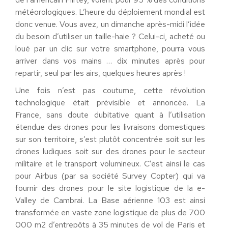
météorologiques. L’heure du déploiement mondial est
donc venue. Vous avez, un dimanche après-midi l’idée
du besoin d’utiliser un taille-haie ? Celui-ci, acheté ou
loué par un clic sur votre smartphone, pourra vous
arriver dans vos mains … dix minutes après pour
repartir, seul par les airs, quelques heures après !
Une fois n’est pas coutume, cette révolution
technologique était prévisible et annoncée. La
France, sans doute dubitative quant à l’utilisation
étendue des drones pour les livraisons domestiques
sur son territoire, s’est plutôt concentrée soit sur les
drones ludiques soit sur des drones pour le secteur
militaire et le transport volumineux. C’est ainsi le cas
pour Airbus (par sa société Survey Copter) qui va
fournir des drones pour le site logistique de la e-
Valley de Cambrai. La Base aérienne 103 est ainsi
transformée en vaste zone logistique de plus de 700
000 m2 d’entrepôts à 35 minutes de vol de Paris et