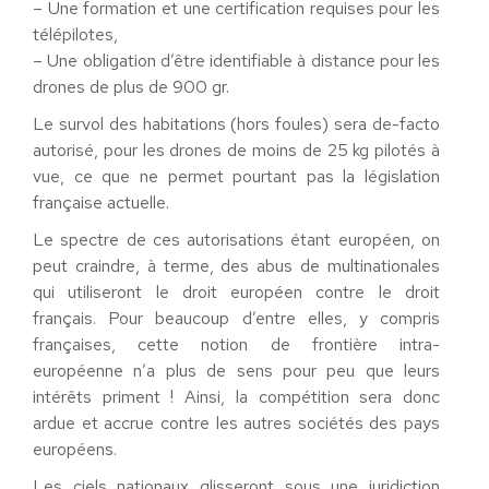
– Une formation et une certification requises pour les
télépilotes,
– Une obligation d’être identifiable à distance pour les
drones de plus de 900 gr.
Le survol des habitations (hors foules) sera de-facto
autorisé, pour les drones de moins de 25 kg pilotés à
vue, ce que ne permet pourtant pas la législation
française actuelle.
Le spectre de ces autorisations étant européen, on
peut craindre, à terme, des abus de multinationales
qui utiliseront le droit européen contre le droit
français. Pour beaucoup d’entre elles, y compris
françaises, cette notion de frontière intra-
européenne n’a plus de sens pour peu que leurs
intérêts priment ! Ainsi, la compétition sera donc
ardue et accrue contre les autres sociétés des pays
européens.
Les ciels nationaux glisseront sous une juridiction