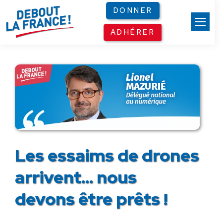
Panneau de gestion des cookies
DONNER
ADHÉRER
Les essaims de drones
arrivent… nous
devons être prêts !