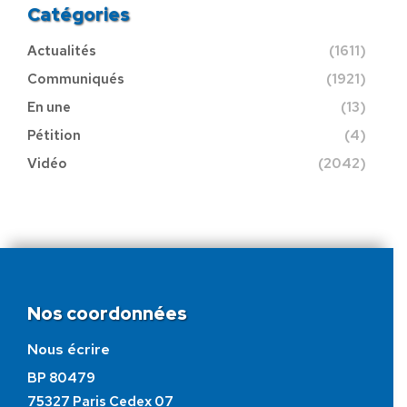
Catégories
Actualités
(1611)
Communiqués
(1921)
En une
(13)
Pétition
(4)
Vidéo
(2042)
Nos coordonnées
Nous écrire
BP 80479
75327 Paris Cedex 07