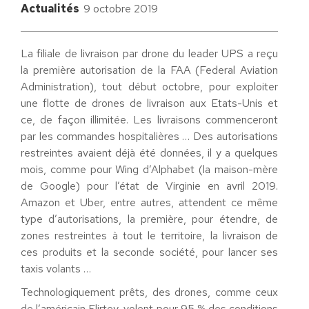
Actualités
9 octobre 2019
La filiale de livraison par drone du leader UPS a reçu
la première autorisation de la FAA (Federal Aviation
Administration), tout début octobre, pour exploiter
une flotte de drones de livraison aux Etats-Unis et
ce, de façon illimitée. Les livraisons commenceront
par les commandes hospitalières … Des autorisations
restreintes avaient déjà été données, il y a quelques
mois, comme pour Wing d’Alphabet (la maison-mère
de Google) pour l’état de Virginie en avril 2019.
Amazon et Uber, entre autres, attendent ce même
type d’autorisations, la première, pour étendre, de
zones restreintes à tout le territoire, la livraison de
ces produits et la seconde société, pour lancer ses
taxis volants …
Technologiquement prêts, des drones, comme ceux
de l’américain Flirtey, volent pour 95 % des conditions