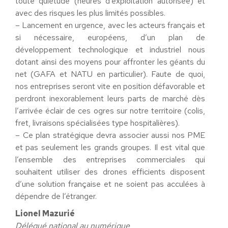
toute quiétude (heures d’exploitation autorisée) et
avec des risques les plus limités possibles.
– Lancement en urgence, avec les acteurs français et
si nécessaire, européens, d’un plan de
développement technologique et industriel nous
dotant ainsi des moyens pour affronter les géants du
net (GAFA et NATU en particulier). Faute de quoi,
nos entreprises seront vite en position défavorable et
perdront inexorablement leurs parts de marché dès
l’arrivée éclair de ces ogres sur notre territoire (colis,
fret, livraisons spécialisées type hospitalières).
– Ce plan stratégique devra associer aussi nos PME
et pas seulement les grands groupes. Il est vital que
l’ensemble des entreprises commerciales qui
souhaitent utiliser des drones efficients disposent
d’une solution française et ne soient pas acculées à
dépendre de l’étranger.
Lionel Mazurié
Délégué national au numérique