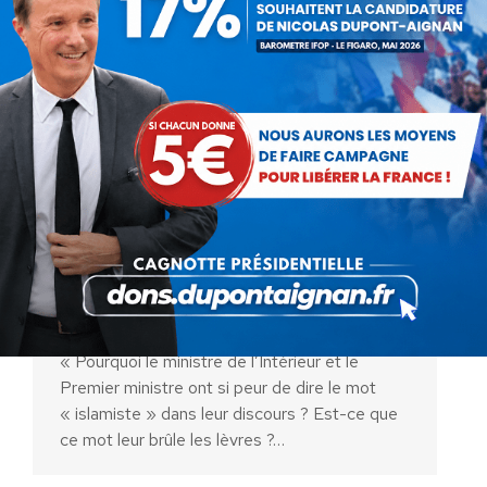
Attentat à la préfecture de
Paris : intervention de Nicolas
Dupont-Aignan à la commission
des lois
Vidéo
Par
Nicolas Dupont-Aignan
9 octobre 2019
« Pourquoi le ministre de l’Intérieur et le
Premier ministre ont si peur de dire le mot
« islamiste » dans leur discours ? Est-ce que
ce mot leur brûle les lèvres ?…