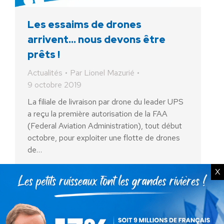
Les essaims de drones
arrivent… nous devons être
prêts !
Actualités
Par
Lionel Mazurié
9 octobre 2019
La filiale de livraison par drone du leader UPS
a reçu la première autorisation de la FAA
(Federal Aviation Administration), tout début
octobre, pour exploiter une flotte de drones
de…
X