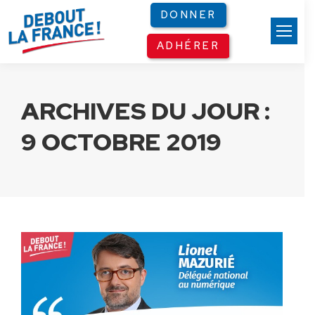
Panneau de gestion des cookies
DONNER
ADHÉRER
ARCHIVES DU JOUR :
9 OCTOBRE 2019