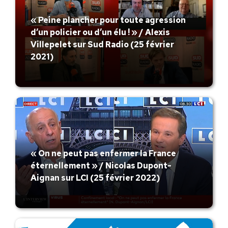
« Peine plancher pour toute agression
d’un policier ou d’un élu ! » / Alexis
Villepelet sur Sud Radio (25 février
2021)
« On ne peut pas enfermer la France
éternellement » / Nicolas Dupont-
Aignan sur LCI (25 février 2022)