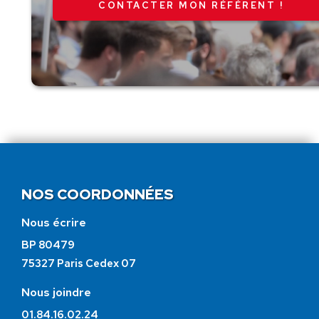
CONTACTER MON RÉFÉRENT !
NOS COORDONNÉES
Nous écrire
BP 80479
75327 Paris Cedex 07
Nous joindre
01.84.16.02.24