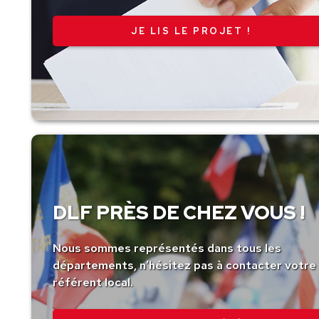
JE LIS LE PROJET !
DLF PRÈS DE CHEZ VOUS !
Nous sommes représentés dans tous les
départements, n’hésitez pas à contacter votre
référent local.