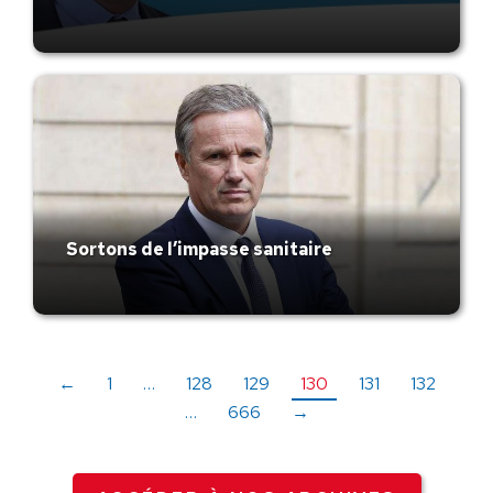
Sortons de l’impasse sanitaire
←
1
…
128
129
130
131
132
…
666
→