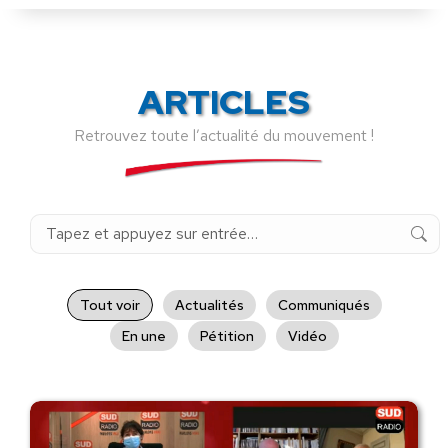
ARTICLES
Retrouvez toute l’actualité du mouvement !
Recherche
:
Tout voir
Actualités
Communiqués
En une
Pétition
Vidéo