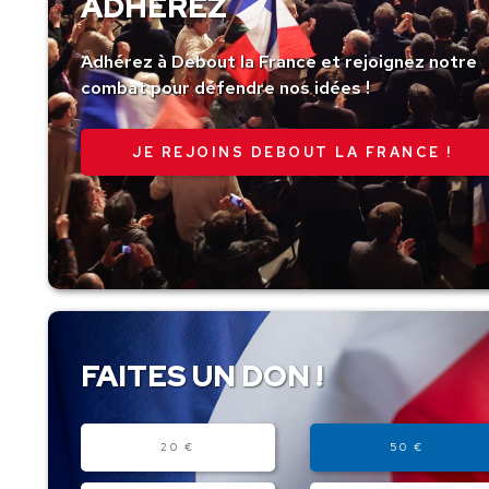
ADHÉREZ
Adhérez à Debout la France et rejoignez notre
combat pour défendre nos idées !
JE REJOINS DEBOUT LA FRANCE !
FAITES UN DON !
Montant
20 €
50 €