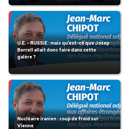
U.E. – RUSSIE : mais qu’est-ce que Josep
Borrell allait donc faire dans cette
galère ?
Nucléaire iranien : coup de froid sur
Vienne