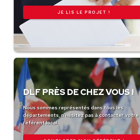
JE LIS LE PROJET !
DLF PRÈS DE CHEZ VOUS !
Nous sommes représentés dans tous les
départements, n’hésitez pas à contacter votre
référent local.