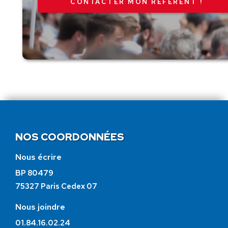
CONTACTER MON RÉFÉRENT !
NOS COORDONNÉES
Nous écrire
BP 80479
75327 Paris Cedex 07
Nous joindre
01.84.16.02.24