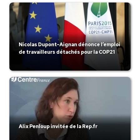
Nicolas Dupont-Aignan dénonce l’emploi
de travailleurs détachés pour la COP21
Alix Penloup invitée de la Rep.fr