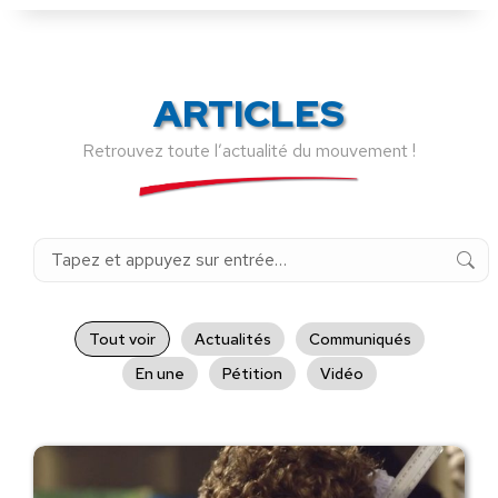
ARTICLES
Retrouvez toute l’actualité du mouvement !
Recherche
:
Tout voir
Actualités
Communiqués
En une
Pétition
Vidéo