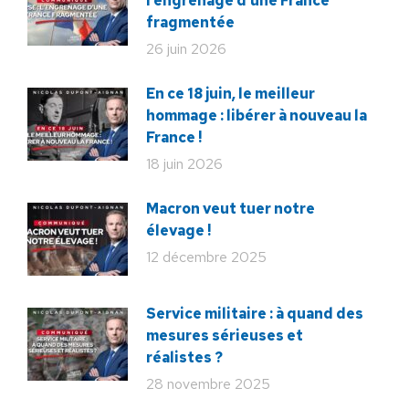
l’engrenage d’une France
fragmentée
26 juin 2026
En ce 18 juin, le meilleur
hommage : libérer à nouveau la
France !
18 juin 2026
Macron veut tuer notre
élevage !
12 décembre 2025
Service militaire : à quand des
mesures sérieuses et
réalistes ?
28 novembre 2025