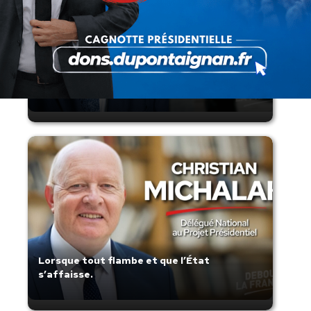
Présomption de légitimité de l’usage des
armes par les forces de l’ordre
Lorsque tout flambe et que l’État
s’affaisse.