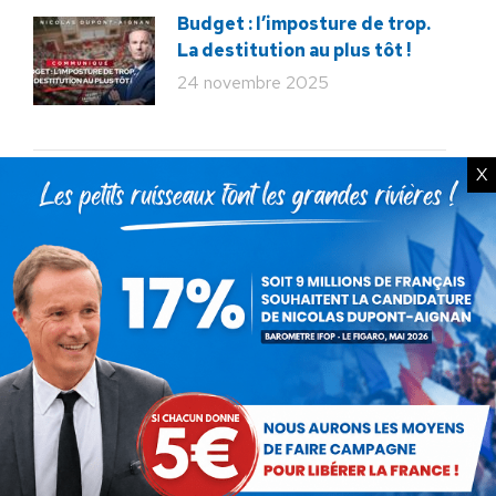
Budget : l’imposture de trop.
La destitution au plus tôt !
24 novembre 2025
X
Rechercher
Recherche
:
Articles récents