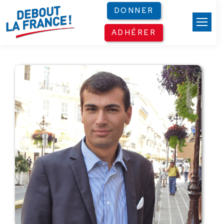
Panneau de gestion des cookies
DONNER
ADHÉRER