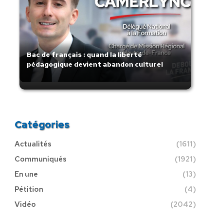
Bac de français : quand la liberté
pédagogique devient abandon culturel
Catégories
Actualités
(1611)
Communiqués
(1921)
En une
(13)
Pétition
(4)
Vidéo
(2042)