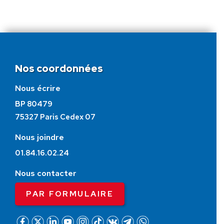
Nos coordonnées
Nous écrire
BP 80479
75327 Paris Cedex 07
Nous joindre
01.84.16.02.24
Nous contacter
PAR FORMULAIRE