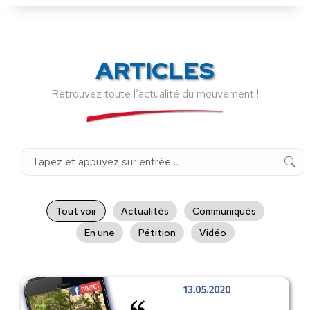
ARTICLES
Retrouvez toute l’actualité du mouvement !
Recherche
:
Tout voir
Actualités
Communiqués
En une
Pétition
Vidéo