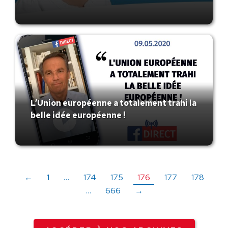
L’Union européenne a totalement trahi la
belle idée européenne !
←
1
…
174
175
176
177
178
…
666
→