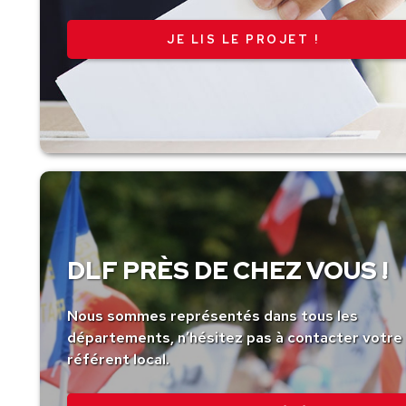
JE LIS LE PROJET !
DLF PRÈS DE CHEZ VOUS !
Nous sommes représentés dans tous les
départements, n’hésitez pas à contacter votre
référent local.