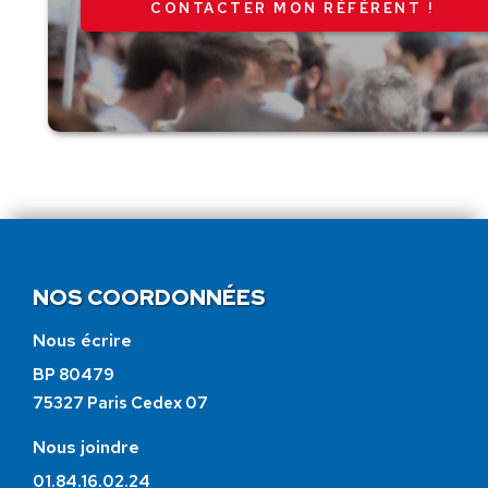
CONTACTER MON RÉFÉRENT !
NOS COORDONNÉES
Nous écrire
BP 80479
75327 Paris Cedex 07
Nous joindre
01.84.16.02.24