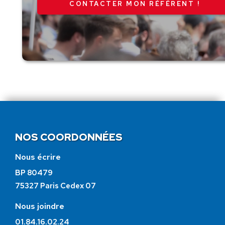
CONTACTER MON RÉFÉRENT !
NOS COORDONNÉES
Nous écrire
BP 80479
75327 Paris Cedex 07
Nous joindre
01.84.16.02.24