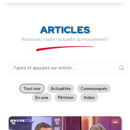
ARTICLES
Retrouvez toute l’actualité du mouvement !
Recherche
:
Tout voir
Actualités
Communiqués
En une
Pétition
Vidéo