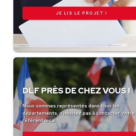
JE LIS LE PROJET !
DLF PRÈS DE CHEZ VOUS !
Nous sommes représentés dans tous les
départements, n’hésitez pas à contacter votre
référent local.