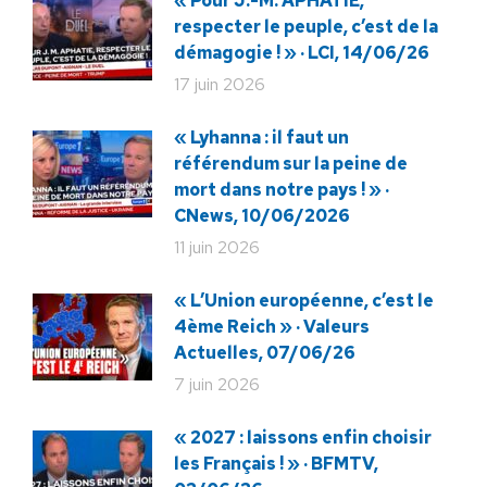
« Pour J.-M. APHATIE,
respecter le peuple, c’est de la
démagogie ! » · LCI, 14/06/26
17 juin 2026
« Lyhanna : il faut un
référendum sur la peine de
mort dans notre pays ! » ·
CNews, 10/06/2026
11 juin 2026
« L’Union européenne, c’est le
4ème Reich » · Valeurs
Actuelles, 07/06/26
7 juin 2026
« 2027 : laissons enfin choisir
les Français ! » · BFMTV,