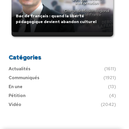
Bac de français : quand la liberté
pédagogique devient abandon culturel
Catégories
Actualités
(1611)
Communiqués
(1921)
En une
(13)
Pétition
(4)
Vidéo
(2042)