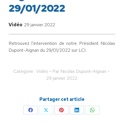
29/01/2022
Vidéo
29 janvier 2022
Retrouvez l’intervention de notre Président Nicolas
Dupont-Aignan du 29/01/2022 sur LCI.
Catégorie :
Vidéo
Par
Nicolas Dupont-Aignan
29 janvier 2022
Partager cet article
Partager
Partager
Partager
Partager
Partager
sur
sur
sur
sur
sur