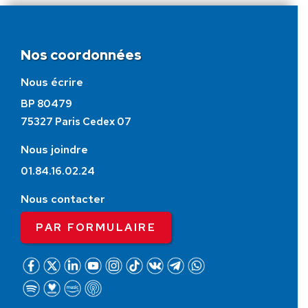
Nos coordonnées
Nous écrire
BP 80479
75327 Paris Cedex 07
Nous joindre
01.84.16.02.24
Nous contacter
PAR FORMULAIRE