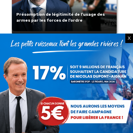
Présomption de légitimité de l’usage des
armes par les forces de l’ordre
X
Lorsque tout flambe et que l’État
s’affaisse.