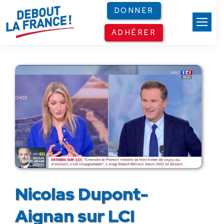
Panneau de gestion des cookies
DONNER
ADHÉRER
Nicolas Dupont-
Aignan sur LCI