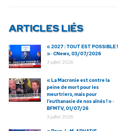
:
ARTICLES LIÉS
« 2027 : TOUT EST POSSIBLE !
» · CNews, 03/07/2026
3 juillet 2026
« La Macronie est contre la
peine de mort pour les
meurtriers, mais pour
l’euthanasie de nos aînés ! » ·
BFMTV, 01/07/26
3 juillet 2026