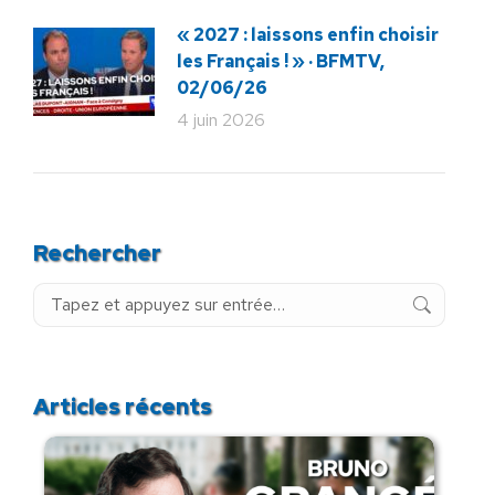
« 2027 : laissons enfin choisir
les Français ! » · BFMTV,
02/06/26
4 juin 2026
Rechercher
Recherche
:
Articles récents