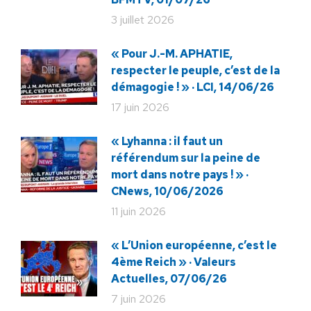
3 juillet 2026
« Pour J.-M. APHATIE,
respecter le peuple, c’est de la
démagogie ! » · LCI, 14/06/26
17 juin 2026
« Lyhanna : il faut un
référendum sur la peine de
mort dans notre pays ! » ·
CNews, 10/06/2026
11 juin 2026
« L’Union européenne, c’est le
4ème Reich » · Valeurs
Actuelles, 07/06/26
7 juin 2026