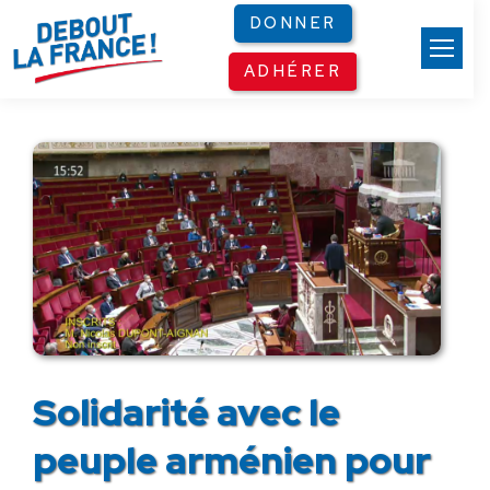
Panneau de gestion des cookies
DONNER
ADHÉRER
Solidarité avec le
peuple arménien pour