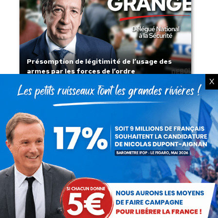
Présomption de légitimité de l’usage des
armes par les forces de l’ordre
X
Lorsque tout flambe et que l’État
s’affaisse.