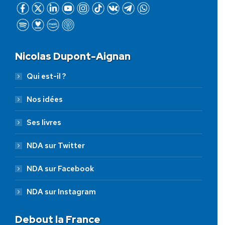
Nicolas Dupont-Aignan
Qui est-il ?
Nos idées
Ses livres
NDA sur Twitter
NDA sur Facebook
NDA sur Instagram
Debout la France