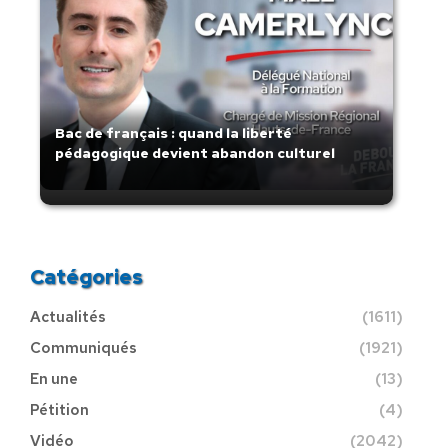
Bac de français : quand la liberté
pédagogique devient abandon culturel
Catégories
Actualités
(1611)
Communiqués
(1921)
En une
(13)
Pétition
(4)
Vidéo
(2042)