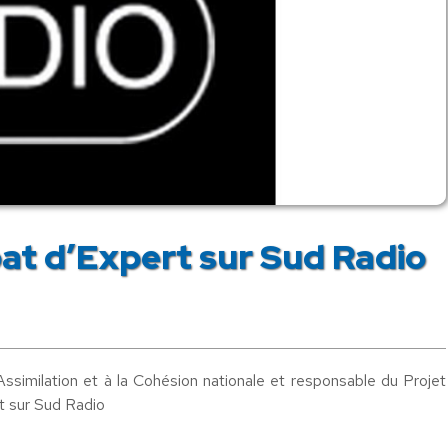
bat d’Expert sur Sud Radio
Assimilation et à la Cohésion nationale et responsable du Projet
rt sur Sud Radio