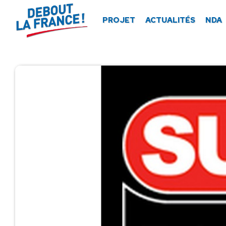
Panneau de gestion des cookies
PROJET
ACTUALITÉS
NDA