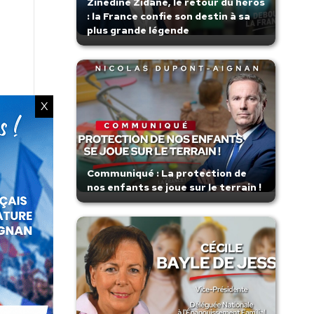
Zinedine Zidane, le retour du héros
: la France confie son destin à sa
plus grande légende
X
Communiqué : La protection de
nos enfants se joue sur le terrain !