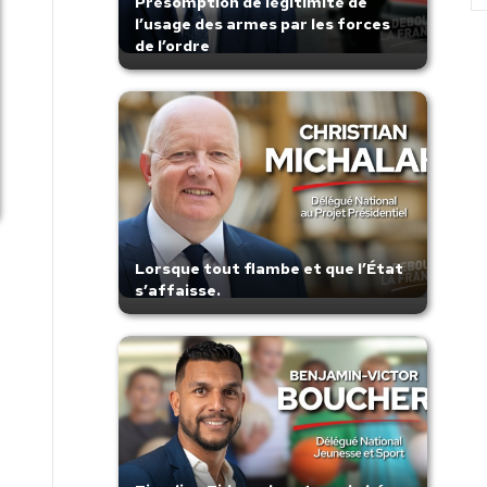
Présomption de légitimité de
l’usage des armes par les forces
de l’ordre
Lorsque tout flambe et que l’État
s’affaisse.