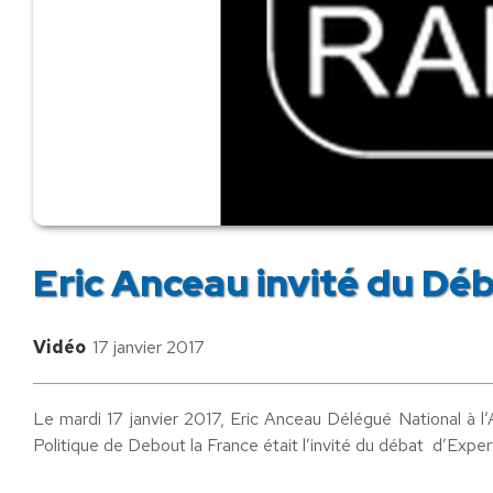
Eric Anceau invité du Dé
Vidéo
17 janvier 2017
Le mardi 17 janvier 2017, Eric Anceau Délégué National à l’
Politique de Debout la France était l’invité du débat d’Expe