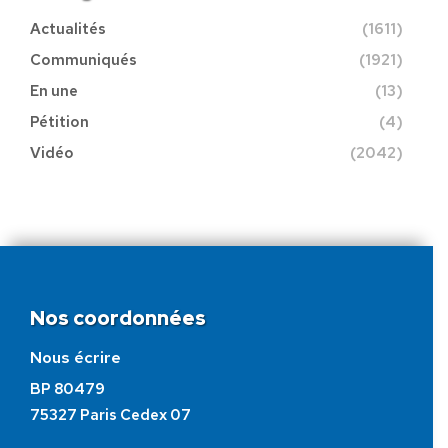
Actualités
(1611)
Communiqués
(1921)
En une
(13)
Pétition
(4)
Vidéo
(2042)
Nos coordonnées
Nous écrire
BP 80479
75327 Paris Cedex 07