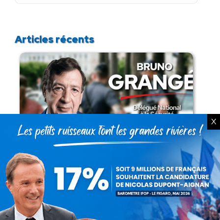
:
Articles récents
X
Présomption de légitimité de l’usage des
armes par les forces de l’ordre