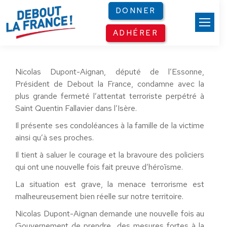
Panneau de gestion des cookies
DONNER
ADHÉRER
Nicolas Dupont-Aignan, député de l’Essonne,
Président de Debout la France, condamne avec la
plus grande fermeté l’attentat terroriste perpétré à
Saint Quentin Fallavier dans l’Isère.
Il présente ses condoléances à la famille de la victime
ainsi qu’à ses proches.
Il tient à saluer le courage et la bravoure des policiers
qui ont une nouvelle fois fait preuve d’héroïsme.
La situation est grave, la menace terrorisme est
malheureusement bien réelle sur notre territoire.
Nicolas Dupont-Aignan demande une nouvelle fois au
Gouvernement de prendre des mesures fortes à la