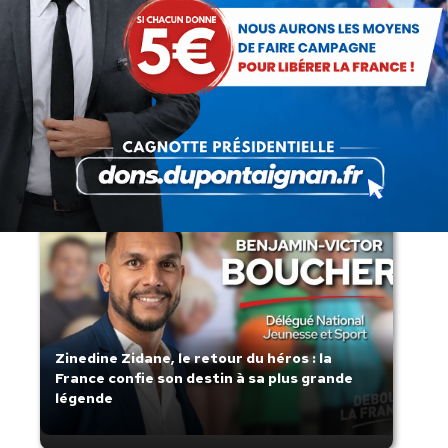
Lorsque tout flambe et que l’État
s’affaisse.
Zinedine Zidane, le retour du héros : la
France confie son destin à sa plus grande
légende