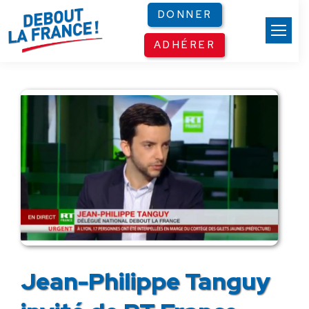
Panneau de gestion des cookies
DONNER
ADHÉRER
Jean-Philippe Tanguy