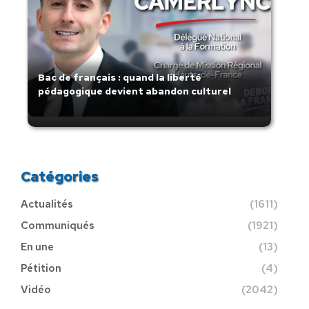
Bac de français : quand la liberté
pédagogique devient abandon culturel
Catégories
Actualités
(1611)
Communiqués
(1921)
En une
(13)
Pétition
(4)
Vidéo
(2042)