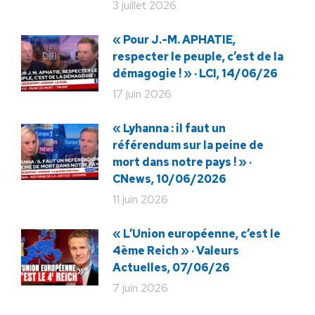
3 juillet 2026
« Pour J.-M. APHATIE,
respecter le peuple, c’est de la
démagogie ! » · LCI, 14/06/26
17 juin 2026
« Lyhanna : il faut un
référendum sur la peine de
mort dans notre pays ! » ·
CNews, 10/06/2026
11 juin 2026
« L’Union européenne, c’est le
4ème Reich » · Valeurs
Actuelles, 07/06/26
7 juin 2026