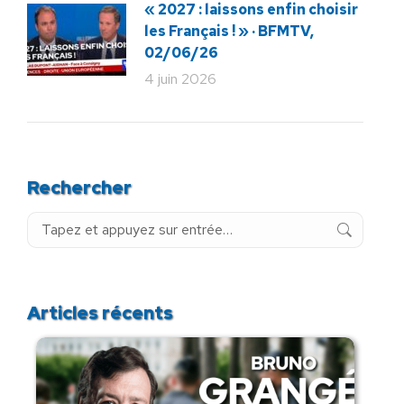
« 2027 : laissons enfin choisir
les Français ! » · BFMTV,
02/06/26
4 juin 2026
Rechercher
Recherche
:
Articles récents