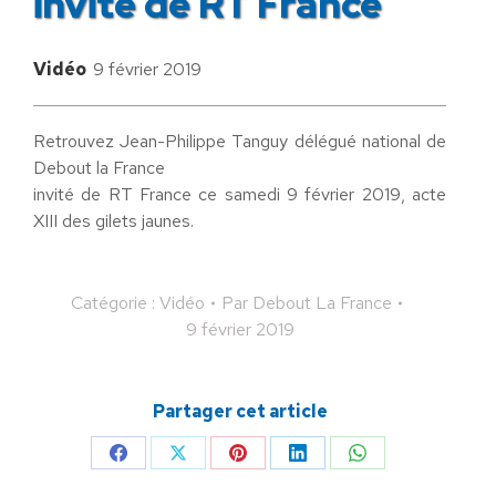
invité de RT France
Vidéo
9 février 2019
Retrouvez Jean-Philippe Tanguy délégué national de
Debout la France
invité de RT France ce samedi 9 février 2019, acte
XIII des gilets jaunes.
Catégorie :
Vidéo
Par
Debout La France
9 février 2019
Partager cet article
Partager
Partager
Partager
Partager
Partager