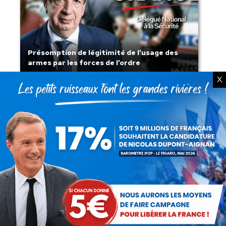
Présomption de légitimité de l’usage des
armes par les forces de l’ordre
X
Lorsque tout flambe et que l’État
s’affaisse.