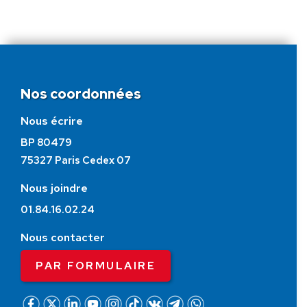
Nos coordonnées
Nous écrire
BP 80479
75327 Paris Cedex 07
Nous joindre
01.84.16.02.24
Nous contacter
PAR FORMULAIRE