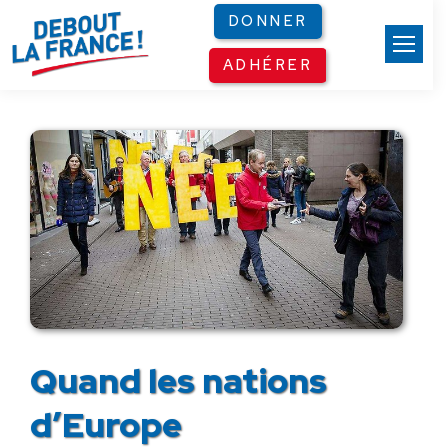
Panneau de gestion des cookies
DONNER
ADHÉRER
Quand les nations
d’Europe