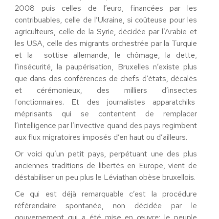
2008 puis celles de l’euro, financées par les
contribuables, celle de l’Ukraine, si coûteuse pour les
agriculteurs, celle de la Syrie, décidée par l’Arabie et
les USA, celle des migrants orchestrée par la Turquie
et la sottise allemande, le chômage, la dette,
l’insécurité, la paupérisation, Bruxelles n’existe plus
que dans des conférences de chefs d’états, décalés
et cérémonieux, des milliers d’insectes
fonctionnaires. Et des journalistes apparatchiks
méprisants qui se contentent de remplacer
l’intelligence par l’invective quand des pays regimbent
aux flux migratoires imposés d’en haut ou d’ailleurs.
Or voici qu’un petit pays, perpétuant une des plus
anciennes traditions de libertés en Europe, vient de
déstabiliser un peu plus le Léviathan obèse bruxellois.
Ce qui est déjà remarquable c’est la procédure
référendaire spontanée, non décidée par le
gouvernement qui a été mise en œuvre: le peuple