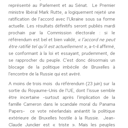
représenté au Parlement et au Sénat. Le Premier
ministre libéral Mark Rutte, a logiquement rejeté une
ratification de l’accord avec l’Ukraine sous sa forme
actuelle. Les résultats définitifs seront publiés mardi
prochain par la Commission électorale : si le
référendum est bel et bien validé,
« l’accord ne peut
être ratifié tel qu’il est actuellement »,
a-t-il affirmé,
se conformant à la loi et essayant, prudemment, de
se rapprocher du peuple. C’est donc désormais un
blocage de la politique imbécile de Bruxelles à
l’encontre de la Russie qui est avéré.
A moins de trois mois du référendum (23 juin) sur la
sortie du Royaume-Unis de l’UE, dont l’issue semble
être incertaine -surtout après l’implication de la
famille Cameron dans le scandale moral du Panama
Papers- ce vote néerlandais anéantit la politique
extérieure de Bruxelles hostile à la Russie. Jean-
Claude Juncker est « triste ». Mais les peuples