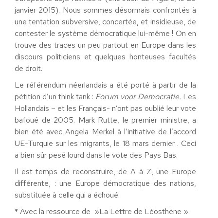
janvier 2015). Nous sommes désormais confrontés à
une tentation subversive, concertée, et insidieuse, de
contester le système démocratique lui-même ! On en
trouve des traces un peu partout en Europe dans les
discours politiciens et quelques honteuses facultés
de droit.
Le référendum néerlandais a été porté à partir de la
pétition d’un think tank :
Forum voor Democratie.
Les
Hollandais – et les Français- n’ont pas oublié leur vote
bafoué de 2005. Mark Rutte, le premier ministre, a
bien été avec Angela Merkel à l’initiative de l’accord
UE-Turquie sur les migrants, le 18 mars dernier . Ceci
a bien sûr pesé lourd dans le vote des Pays Bas.
Il est temps de reconstruire, de A à Z, une Europe
différente, : une Europe démocratique des nations,
substituée à celle qui a échoué.
* Avec la ressource de »La Lettre de Léosthène »