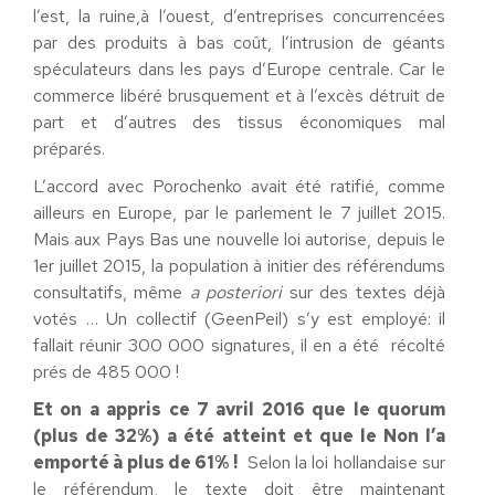
l’est, la ruine,à l’ouest, d’entreprises concurrencées
par des produits à bas coût, l’intrusion de géants
spéculateurs dans les pays d’Europe centrale. Car le
commerce libéré brusquement et à l’excès détruit de
part et d’autres des tissus économiques mal
préparés.
L’accord avec Porochenko avait été ratifié, comme
ailleurs en Europe, par le parlement le 7 juillet 2015.
Mais aux Pays Bas une nouvelle loi autorise, depuis le
1er juillet 2015, la population à initier des référendums
consultatifs, même
a posteriori
sur des textes déjà
votés … Un collectif (GeenPeil) s’y est employé: il
fallait réunir 300 000 signatures, il en a été récolté
prés de 485 000 !
Et on a appris ce 7 avril 2016 que le quorum
(plus de 32%) a été atteint et que le Non l’a
emporté à plus de 61% !
Selon la loi hollandaise sur
le référendum, le texte doit être maintenant