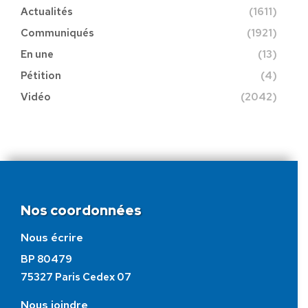
Actualités
(1611)
Communiqués
(1921)
En une
(13)
Pétition
(4)
Vidéo
(2042)
Nos coordonnées
Nous écrire
BP 80479
75327 Paris Cedex 07
Nous joindre