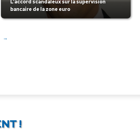
L’accord scandaleux sur la supervision
bancaire de la zone euro
→
NT !