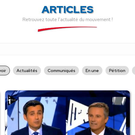
ARTICLES
Retrouvez toute l’actualité du mouvement !
oir
Actualités
Communiqués
En une
Pétition