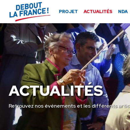
Panneau de gestion des cookies
PROJET
ACTUALITÉS
NDA
ACTUALITÉS
Retrouvez nos événements et les différents artic