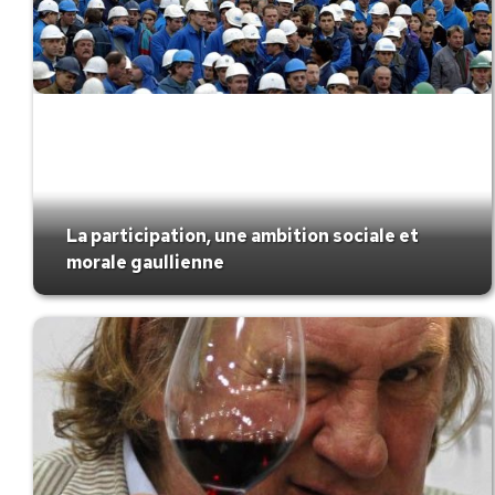
La participation, une ambition sociale et
morale gaullienne