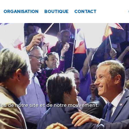
ORGANISATION
BOUTIQUE
CONTACT
les de notre site et de notre mouvement.