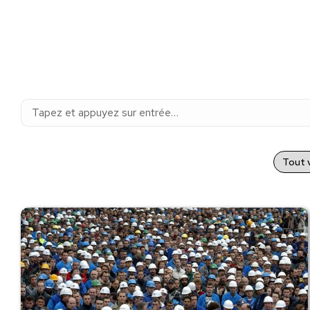
Recherche
:
Tout v